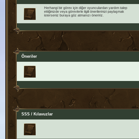
Herhangi bir görev için diğer oyunculardan yardım talep
ettiğinizde veya görevlerle ilgili önerilerinizi paylaşmak
isterseniz buraya göz atmanızı öneririz.
Öneriler
SSS / Kılavuzlar