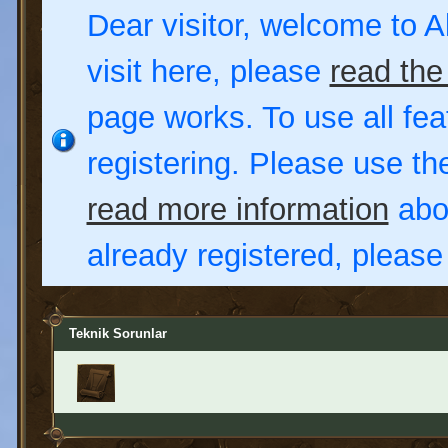
Dear visitor, welcome to Al
visit here, please
read the
page works. To use all fea
registering. Please use t
read more information
abou
already registered, pleas
Teknik Sorunlar