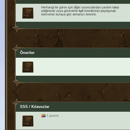
Herhangi bir görev için diğer oyunculardan yardım talep
ettiğinizde veya görevlerle ilgili önerilerinizi paylaşmak
isterseniz buraya göz atmanızı öneririz.
Öneriler
SSS / Kılavuzlar
1 guests