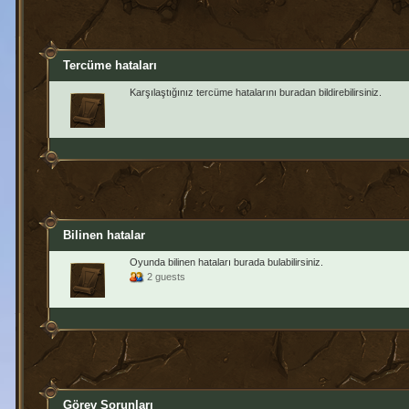
Tercüme hataları
Karşılaştığınız tercüme hatalarını buradan bildirebilirsiniz.
Bilinen hatalar
Oyunda bilinen hataları burada bulabilirsiniz.
2 guests
Görev Sorunları