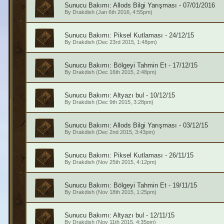
Sunucu Bakımı: Allods Bilgi Yarışması - 07/01/2016
By
Drakdish
(Jan 6th 2016, 4:55pm)
Sunucu Bakımı: Piksel Kutlaması - 24/12/15
By
Drakdish
(Dec 23rd 2015, 1:48pm)
Sunucu Bakımı: Bölgeyi Tahmin Et - 17/12/15
By
Drakdish
(Dec 16th 2015, 2:48pm)
Sunucu Bakımı: Altyazı bul - 10/12/15
By
Drakdish
(Dec 9th 2015, 3:28pm)
Sunucu Bakımı: Allods Bilgi Yarışması - 03/12/15
By
Drakdish
(Dec 2nd 2015, 3:43pm)
Sunucu Bakımı: Piksel Kutlaması - 26/11/15
By
Drakdish
(Nov 25th 2015, 4:12pm)
Sunucu Bakımı: Bölgeyi Tahmin Et - 19/11/15
By
Drakdish
(Nov 18th 2015, 1:25pm)
Sunucu Bakımı: Altyazı bul - 12/11/15
By
Drakdish
(Nov 11th 2015, 4:35pm)