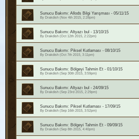
Sunucu Bakımı: Allods Bilgi Yarışması - 05/11/15
By
Drakdish
(Nov 4th 2015, 2:28pm)
Sunucu Bakımı: Altyazı bul - 13/10/15
By
Drakdish
(Oct 12th 2015, 2:22pm)
Sunucu Bakımı: Piksel Kutlaması - 08/10/15
By
Drakdish
(Oct 7th 2015, 3:11pm)
Sunucu Bakımı: Bölgeyi Tahmin Et - 01/10/15
By
Drakdish
(Sep 30th 2015, 3:59pm)
Sunucu Bakımı: Altyazı bul - 24/09/15
By
Drakdish
(Sep 23rd 2015, 2:29pm)
Sunucu Bakımı: Piksel Kutlaması - 17/09/15
By
Drakdish
(Sep 16th 2015, 3:52pm)
Sunucu Bakımı: Bölgeyi Tahmin Et - 09/09/15
By
Drakdish
(Sep 8th 2015, 4:40pm)