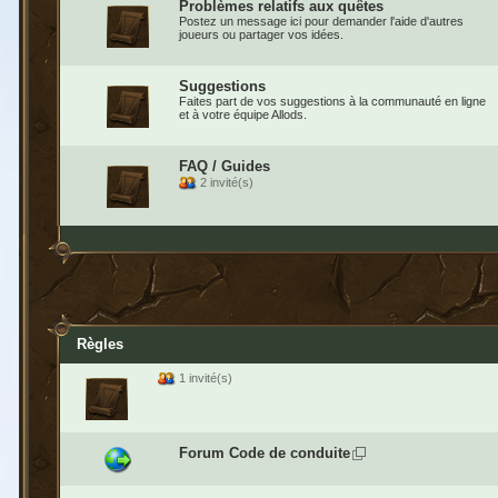
Problèmes relatifs aux quêtes
Postez un message ici pour demander l'aide d'autres
joueurs ou partager vos idées.
Suggestions
Faites part de vos suggestions à la communauté en ligne
et à votre équipe Allods.
FAQ / Guides
2 invité(s)
Règles
1 invité(s)
Forum Code de conduite