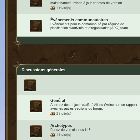
maintenances, mises à jour et notes de version.
1 invité(s)
Événements communautaires
Evénements pour la communauté par l'équipe de
planification d'activités et d'organisation [APO] team
Discussions générales
Général
Abordez des sujets relatifs à Allods Online pas en rapport
avec les autres sections du forum.
2 invité(s)
Archétypes
Parlez de vos classes ici !
1 invité(s)