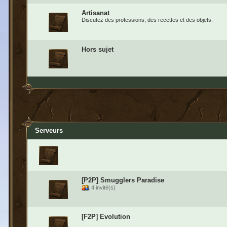
Artisanat
Discutez des professions, des recettes et des objets.
Hors sujet
Serveurs
[P2P] Smugglers Paradise
4 invité(s)
[F2P] Evolution