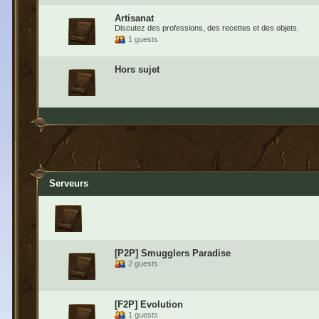
Artisanat
Discutez des professions, des recettes et des objets.
1 guests
Hors sujet
Serveurs
[P2P] Smugglers Paradise
2 guests
[F2P] Evolution
1 guests