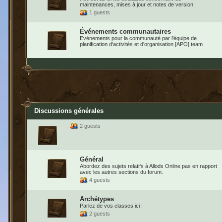
maintenances, mises à jour et notes de version.
1 guests
Événements communautaires
Evénements pour la communauté par l'équipe de
planification d'activités et d'organisation [APO] team
Discussions générales
2 guests
Général
Abordez des sujets relatifs à Allods Online pas en rapport
avec les autres sections du forum.
4 guests
Archétypes
Parlez de vos classes ici !
2 guests