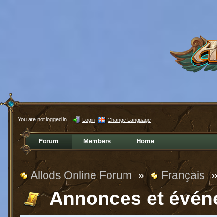
You are not logged in.
Login
Change Language
Forum
Members
Home
Allods Online Forum
»
Français
Annonces et évén