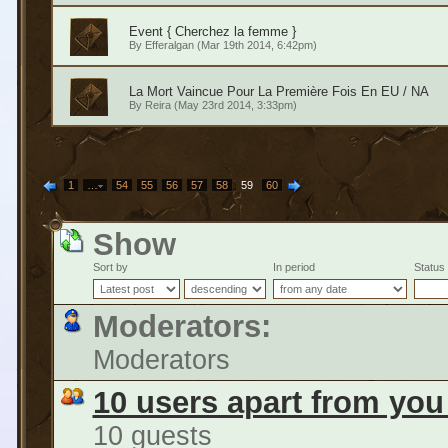
Event { Cherchez la femme }
By
Efferalgan
(Mar 19th 2014, 6:42pm)
La Mort Vaincue Pour La Première Fois En EU / NA
By
Reira
(May 23rd 2014, 3:33pm)
1
…
54
55
56
57
58
59
60
Show
Sort by
In period
Status
Moderators:
Moderators
10 users apart from you
10 guests