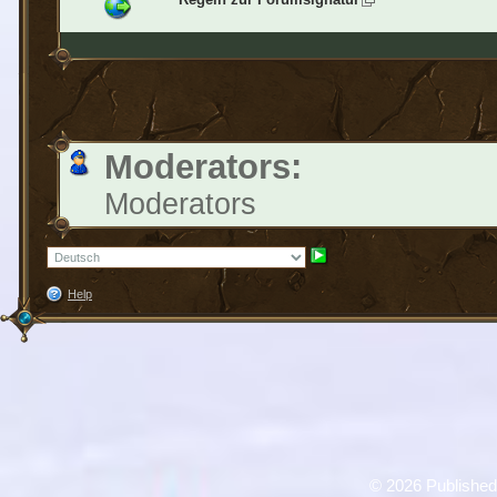
Moderators:
Moderators
Help
©
2026 Published