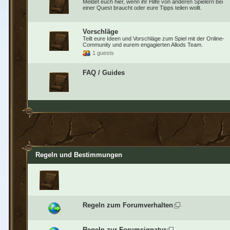
Meldet euch hier, wenn ihr Hilfe von anderen Spielern bei
einer Quest braucht oder eure Tipps teilen wollt.
Vorschläge
Teilt eure Ideen und Vorschläge zum Spiel mit der Online-
Community und eurem engagierten Allods Team.
1 guests
FAQ / Guides
Regeln und Bestimmungen
Regeln zum Forumverhalten
Regeln zur Forumsignatur