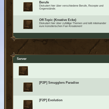
Berufe
Diskutiert hier über verschiedene Berufe, Rezepte und
Gegenstände.
Off-Topic (Kreative Ecke)
Diskutiert hier über zufällige Themen und teilt miteinander
eure künstlerischen Fan-Kreationen!
Server
[P2P] Smugglers Paradise
[F2P] Evolution