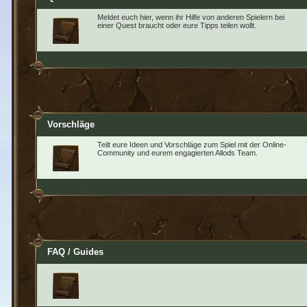
Meldet euch hier, wenn ihr Hilfe von anderen Spielern bei
einer Quest braucht oder eure Tipps teilen wollt.
Vorschläge
Teilt eure Ideen und Vorschläge zum Spiel mit der Online-
Community und eurem engagierten Allods Team.
FAQ / Guides