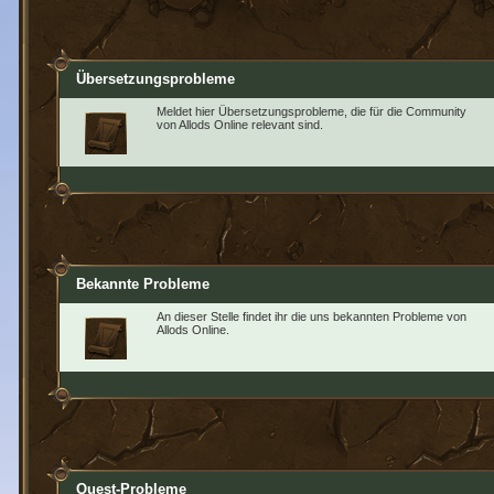
Übersetzungsprobleme
Meldet hier Übersetzungsprobleme, die für die Community
von Allods Online relevant sind.
Bekannte Probleme
An dieser Stelle findet ihr die uns bekannten Probleme von
Allods Online.
Quest-Probleme