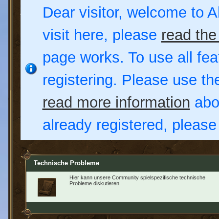
Dear visitor, welcome to Al
visit here, please
read the
page works. To use all fea
registering. Please use t
read more information
abou
already registered, pleas
Technische Probleme
Hier kann unsere Community spielspezifische technische
Probleme diskutieren.