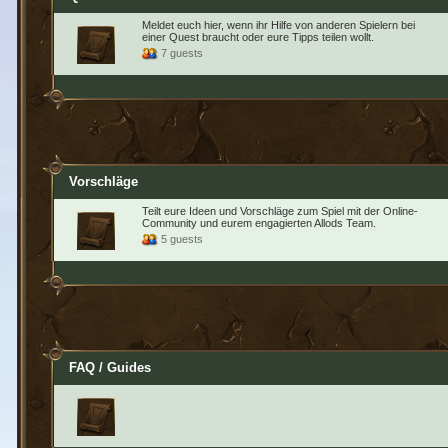
Meldet euch hier, wenn ihr Hilfe von anderen Spielern bei
einer Quest braucht oder eure Tipps teilen wollt.
7 guests
Vorschläge
Teilt eure Ideen und Vorschläge zum Spiel mit der Online-
Community und eurem engagierten Allods Team.
5 guests
FAQ / Guides