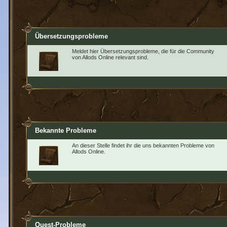
Übersetzungsprobleme
Meldet hier Übersetzungsprobleme, die für die Community
von Allods Online relevant sind.
Bekannte Probleme
An dieser Stelle findet ihr die uns bekannten Probleme von
Allods Online.
Quest-Probleme