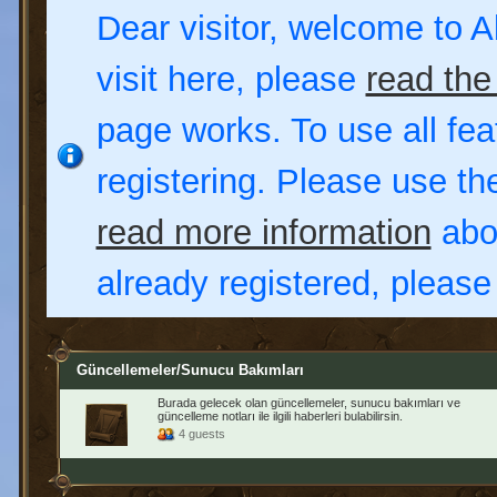
Dear visitor, welcome to Al
visit here, please
read the
page works. To use all fea
registering. Please use t
read more information
abou
already registered, pleas
Güncellemeler/Sunucu Bakımları
Burada gelecek olan güncellemeler, sunucu bakımları ve
güncelleme notları ile ilgili haberleri bulabilirsin.
4 guests