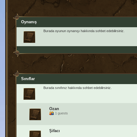
Oynanış
Burada oyunun oynanışı hakkında sohbet edebilirsiniz.
Sınıflar
Burada sınıfınız hakkında sohbet edebilirsiniz.
Ozan
1 guests
Şifacı