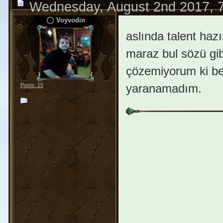
Wednesday, August 2nd 2017, 
Voyvodin
aslında talent hazı
maraz bul sözü gi
çözemiyorum ki be
yaranamadım.
Posts: 15