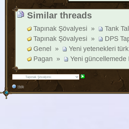
Similar threads
Tapınak Şövalyesi
»
Tank Tal
Tapınak Şövalyesi
»
DPS Tap
Genel
»
Yeni yetenekleri türk
Pagan
»
Yeni güncellemede 
Help