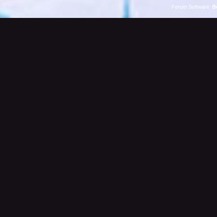
Forum Software:
B