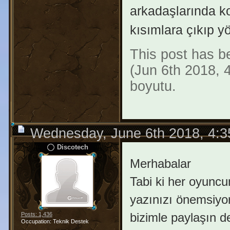
arkadaşlarında ko
kısımlara çıkıp yö
This post has be
(Jun 6th 2018, 4
boyutu.
Wednesday, June 6th 2018, 4:
Discotech
Merhabalar
Tabi ki her oyuncu
yazınızı önemsiyoruz
bizimle paylaşın d
Posts: 1,436
Occupation: Teknik Destek