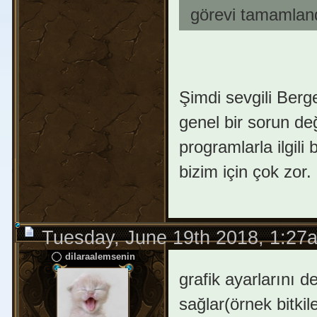
görevi tamamlandı
Şimdi sevgili Berge
genel bir sorun de
programlarla ilgili 
bizim için çok zor. 
Tuesday, June 19th 2018, 1:27
dilaraalemsenin
grafik ayarlarını 
sağlar(örnek bitki