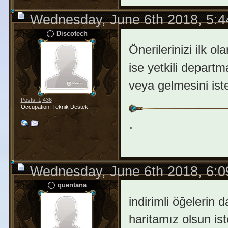
Wednesday, June 6th 2018, 5:
Discotech
Önerilerinizi ilk o
ise yetkili depart
veya gelmesini iste
Posts: 1,436
Occupation: Teknik Destek
.
Wednesday, June 6th 2018, 6:
quentana
indirimli öğelerin 
haritamız olsun is