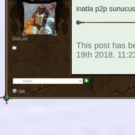
inatla p2p sunucus
Posts: 167
This post has be
19th 2018, 11:
Help