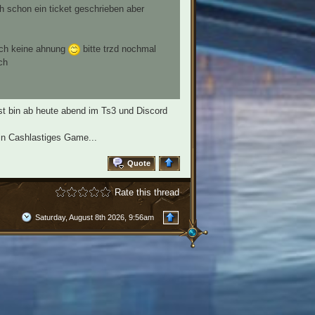
h schon ein ticket geschrieben aber
auch keine ahnung
bitte trzd nochmal
ch
st bin ab heute abend im Ts3 und Discord
ein Cashlastiges Game...
Quote
Rate this thread
Saturday, August 8th 2026, 9:56am