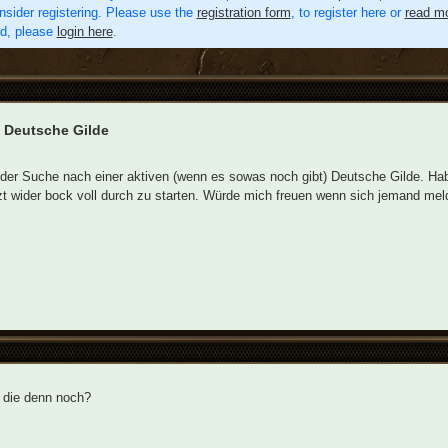
nsider registering. Please use the
registration form
, to register here or
read mo
ed, please
login here
.
 Deutsche Gilde
 der Suche nach einer aktiven (wenn es sowas noch gibt) Deutsche Gilde. Hab 
zt wider bock voll durch zu starten. Würde mich freuen wenn sich jemand me
 die denn noch?