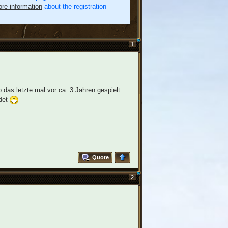
re information
about the registration
1
das letzte mal vor ca. 3 Jahren gespielt
ldet
Quote
2