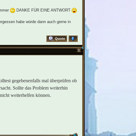
 immer
DANKE FÜR EINE ANTWORT
ergessen habe würde dann auch gerne in
Quote
5
olltest gegebenenfalls mal überprüfen ob
rsacht. Sollte das Problem weiterhin
r nicht weiterhelfen können.