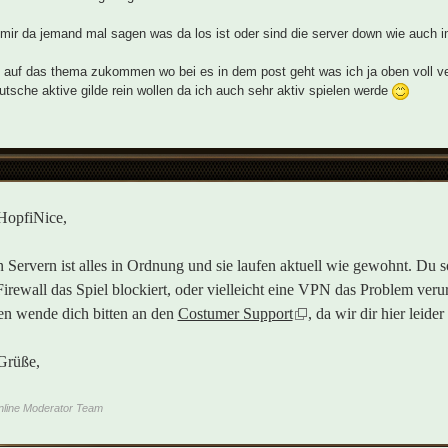
mir da jemand mal sagen was da los ist oder sind die server down wie auch
auf das thema zukommen wo bei es in dem post geht was ich ja oben voll v
utsche aktive gilde rein wollen da ich auch sehr aktiv spielen werde
HopfiNice,
n Servern ist alles in Ordnung und sie laufen aktuell wie gewohnt. Du s
Firewall das Spiel blockiert, oder vielleicht eine VPN das Problem veru
ten wende dich bitten an den
Costumer Support
, da wir dir hier leide
Grüße,
nline Moderator Team