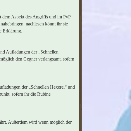
it dem Aspekt des Angriffs und im PvP
nahebringen, nachlesen könnt ihr sie
e Erklärung.
 und Aufladungen der „Schnellen
möglich den Gegner verlangsamt, sofern
ufladungen der „Schnellen Hexerei“ und
unkt, sofern ihr die Rubine
ährt. Außerdem wird wenn möglich der