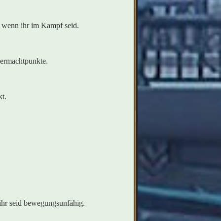
, wenn ihr im Kampf seid.
uermachtpunkte.
t.
ihr seid bewegungsunfähig.