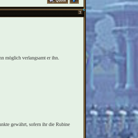
Quote
3
nn möglich verlangsamt er ihn.
nkte gewährt, sofern ihr die Rubine