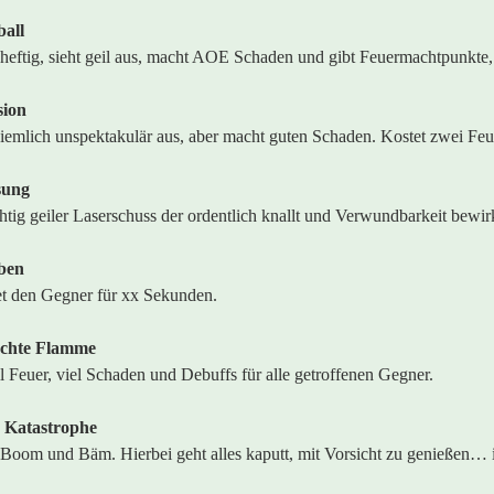
all
 heftig, sieht geil aus, macht AOE Schaden und gibt Feuermachtpunkte
sion
ziemlich unspektakulär aus, aber macht guten Schaden. Kostet zwei Fe
sung
chtig geiler Laserschuss der ordentlich knallt und Verwundbarkeit bewirk
ben
t den Gegner für xx Sekunden.
uchte Flamme
l Feuer, viel Schaden und Debuffs für alle getroffenen Gegner.
 Katastrophe
 Boom und Bäm. Hierbei geht alles kaputt, mit Vorsicht zu genießen… 