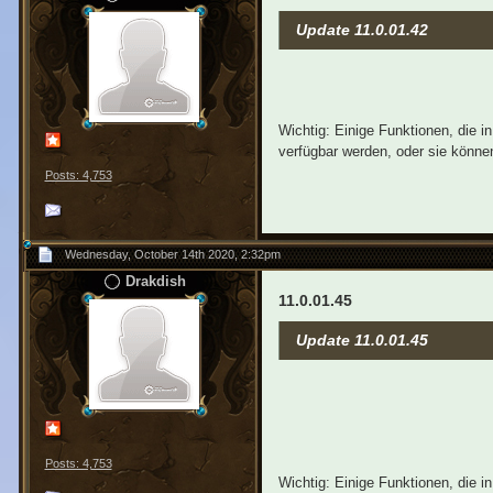
Update 11.0.01.42
Wichtig: Einige Funktionen, die 
verfügbar werden, oder sie können
Posts: 4,753
Wednesday, October 14th 2020, 2:32pm
Drakdish
11.0.01.45
Update 11.0.01.45
Posts: 4,753
Wichtig: Einige Funktionen, die 