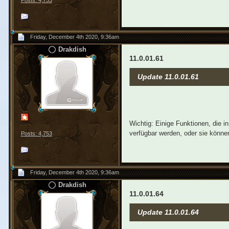
Friday, December 4th 2020, 9:36am
Drakdish
11.0.01.61
Update 11.0.01.61
Wichtig: Einige Funktionen, die 
verfügbar werden, oder sie können
Posts: 4,753
Friday, December 4th 2020, 9:36am
Drakdish
11.0.01.64
Update 11.0.01.64