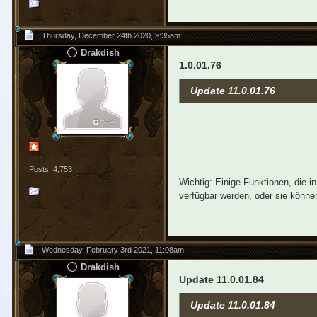
Thursday, December 24th 2020, 9:35am
Drakdish
1.0.01.76
Update 11.0.01.76
Posts: 4,753
Wichtig: Einige Funktionen, die 
verfügbar werden, oder sie können
Wednesday, February 3rd 2021, 11:08am
Drakdish
Update 11.0.01.84
Update 11.0.01.84