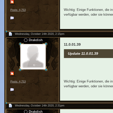
Wichtig: Einige Funktionen, die 
Posts: 4,753
verfügbar werden, oder sie können
Wednesday, October 14th 2020, 2:15pm
Drakdish
11.0.01.39
Update 11.0.01.39
Wichtig: Einige Funktionen, die 
Posts: 4,753
verfügbar werden, oder sie können
Wednesday, October 14th 2020, 2:31pm
Drakdish