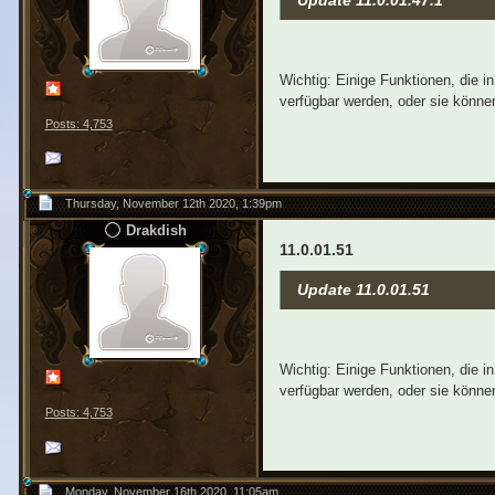
Update 11.0.01.47.1
Wichtig: Einige Funktionen, die 
verfügbar werden, oder sie können
Posts: 4,753
Thursday, November 12th 2020, 1:39pm
Drakdish
11.0.01.51
Update 11.0.01.51
Wichtig: Einige Funktionen, die 
verfügbar werden, oder sie können
Posts: 4,753
Monday, November 16th 2020, 11:05am