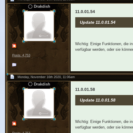
Drakdish
11.0.01.54
Update 11.0.01.54
Wichtig: Einige Funktionen, die 
verfügbar werden, oder sie können
Posts: 4,753
Monday, November 16th 2020, 11:06am
Drakdish
11.0.01.58
Update 11.0.01.58
Wichtig: Einige Funktionen, die 
verfügbar werden, oder sie können
Posts: 4,753