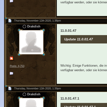
verfügbar werden, oder sie können
Thursday, November 12th 2020, 1:38pm
Drakdish
11.0.01.47
Update 11.0.01.47
Wichtig: Einige Funktionen, die 
Posts: 4,753
verfügbar werden, oder sie können
Thursday, November 12th 2020, 1:39pm
Drakdish
11.0.01.47.1