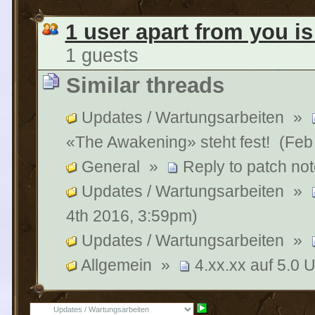
1 user apart from you is
1 guests
Similar threads
Updates / Wartungsarbeiten
»
«The Awakening» steht fest!
(Feb
General
»
Reply to patch not
Updates / Wartungsarbeiten
»
4th 2016, 3:59pm)
Updates / Wartungsarbeiten
»
Allgemein
»
4.xx.xx auf 5.0 