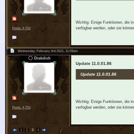
Wichtig: Einige Funktionen, die 
verfügbar werden, oder sie können
Posts: 4,753
Wednesday, February 3rd 2021, 11:09am
Drakdish
Update 11.0.01.86
Update 11.0.01.86
Wichtig: Einige Funktionen, die 
verfügbar werden, oder sie können
Posts: 4,753
1
2
3
4