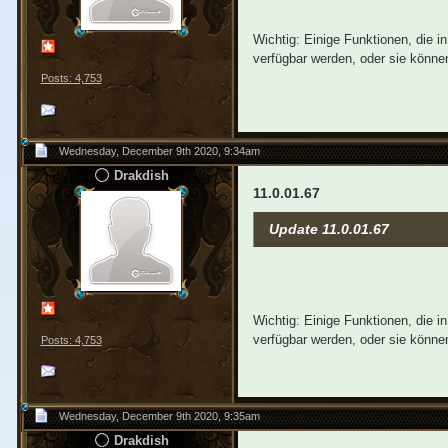
Wichtig: Einige Funktionen, die 
verfügbar werden, oder sie können
Posts: 4,753
Wednesday, December 9th 2020, 9:34am
Drakdish
11.0.01.67
Update 11.0.01.67
Wichtig: Einige Funktionen, die 
verfügbar werden, oder sie können
Posts: 4,753
Wednesday, December 9th 2020, 9:35am
Drakdish