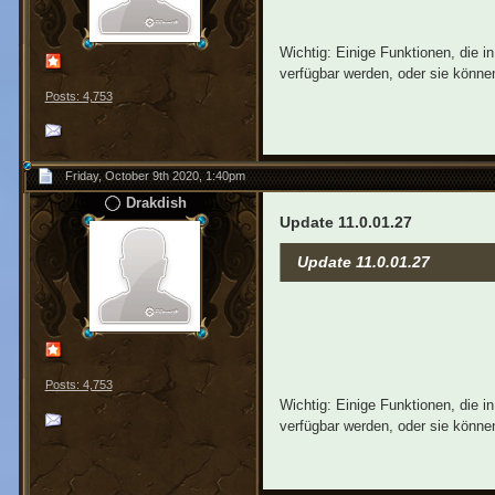
Wichtig: Einige Funktionen, die 
verfügbar werden, oder sie können
Posts: 4,753
Friday, October 9th 2020, 1:40pm
Drakdish
Update 11.0.01.27
Update 11.0.01.27
Posts: 4,753
Wichtig: Einige Funktionen, die 
verfügbar werden, oder sie können