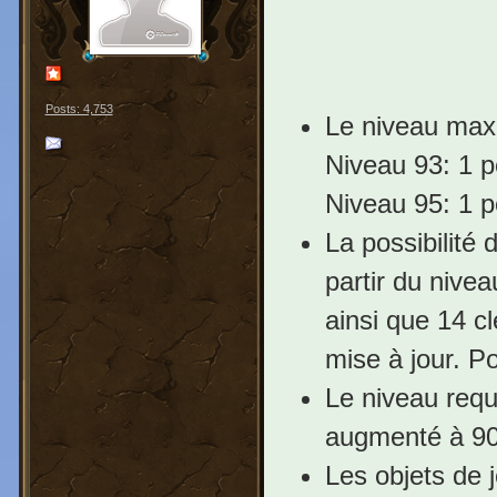
Posts: 4,753
Le niveau max
Niveau 93: 1 po
Niveau 95: 1 po
La possibilité 
partir du nive
ainsi que 14 cl
mise à jour. P
Le niveau requ
augmenté à 90
Les objets de 