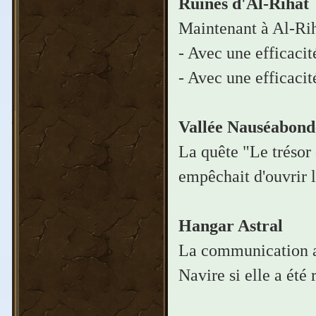
Ruines d'Al-Rihat
Maintenant à Al-Rih
- Avec une efficaci
- Avec une efficacit
Vallée Nauséabond
La quête "Le trésor 
empêchait d'ouvrir l
Hangar Astral
La communication av
Navire si elle a été 