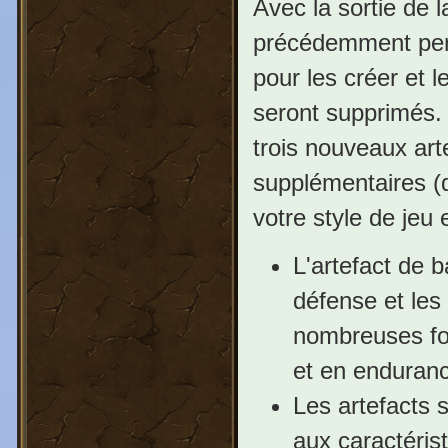
Avec la sortie de l
précédemment perdr
pour les créer et l
seront supprimés. 
trois nouveaux arte
supplémentaires (
votre style de jeu 
L'artefact de b
défense et les
nombreuses fo
et en enduran
Les artefacts 
aux caractéris