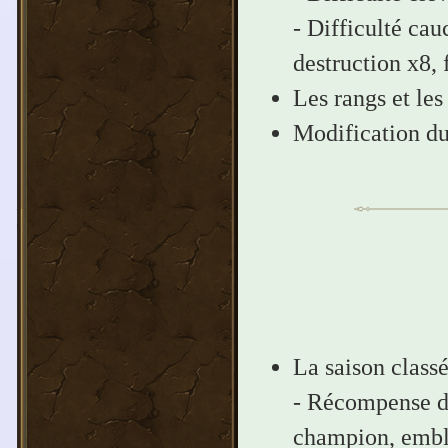
- Difficulté cau
destruction x8, 
Les rangs et les
Modification du
La saison class
- Récompense de
champion, embl