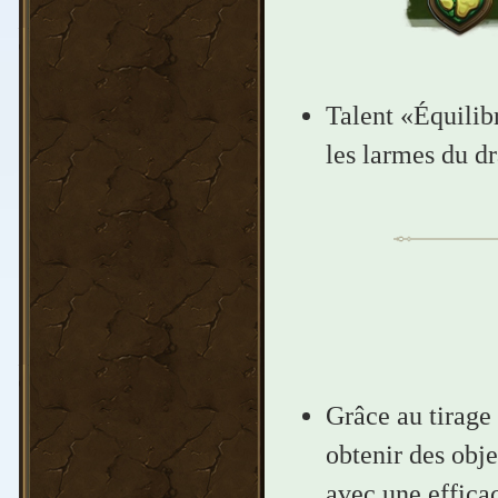
Talent «Équilibr
les larmes du d
Grâce au tirage
obtenir des obje
avec une effica