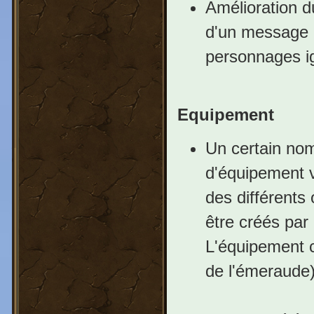
Amélioration d
d'un message à
personnages i
Equipement
Un certain nom
d'équipement vo
des différents
être créés par
L'équipement c
de l'émeraude) 