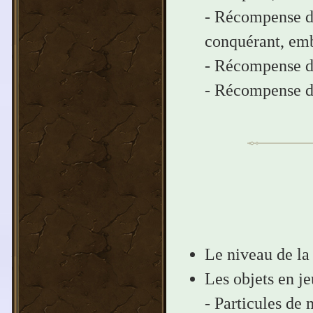
- Récompense du
conquérant, em
- Récompense d
- Récompense d
Le niveau de la
Les objets en je
- Particules de