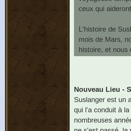
ceux qui aideront
L'histoire de Su
mois de Mars, no
histoire, et nous
Nouveau Lieu - 
Suslanger est un 
qui l'a conduit à l
nombreuses années,
ne s'est passé, la