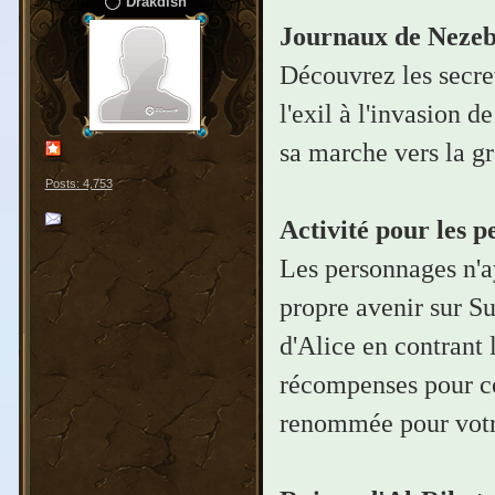
Drakdish
Journaux de Neze
Découvrez les secre
l'exil à l'invasion
sa marche vers la g
Posts: 4,753
Activité pour les 
Les personnages n'ay
propre avenir sur S
d'Alice en contrant 
récompenses pour ce
renommée pour votr