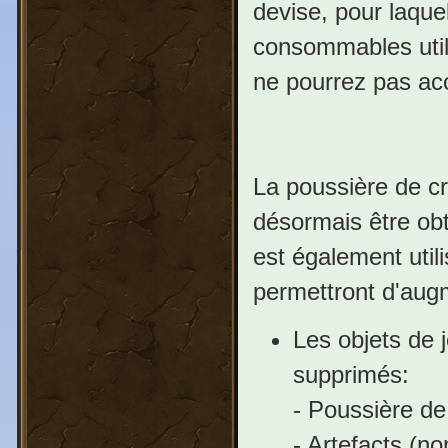
devise, pour laque
consommables utile
ne pourrez pas accé
La poussière de cr
désormais être obte
est également util
permettront d'augme
Les objets de 
supprimés:
- Poussière de
- Artefacts (n