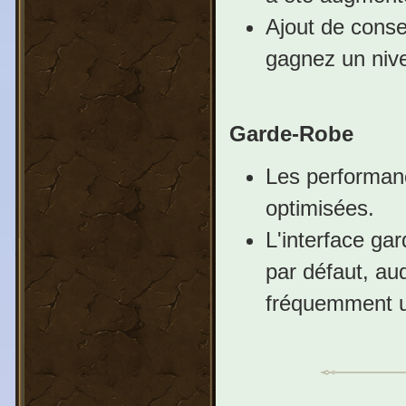
Ajout de consei
gagnez un nive
Garde-Robe
Les performanc
optimisées.
L'interface ga
par défaut, au
fréquemment ut