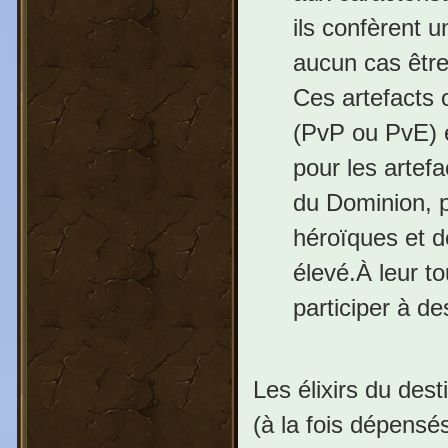
ils confèrent u
aucun cas être 
Ces artefacts 
(PvP ou PvE) e
pour les artefa
du Dominion, p
héroïques et de
élevé.À leur to
participer à des
Les élixirs du des
(à la fois dépensés