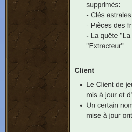
supprimés:
- Clés astrales
- Pièces des 
- La quête "La 
"Extracteur"
Client
Le Client de je
mis à jour et d
Un certain nom
mise à jour on