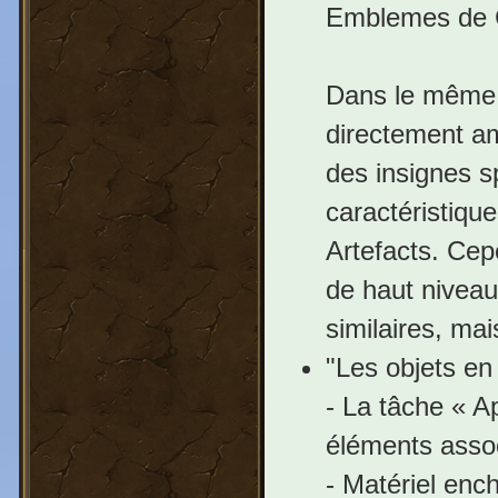
Emblemes de 
Dans le même 
directement am
des insignes s
caractéristiqu
Artefacts. Ce
de haut niveau
similaires, ma
"Les objets en
- La tâche « A
éléments asso
- Matériel enc