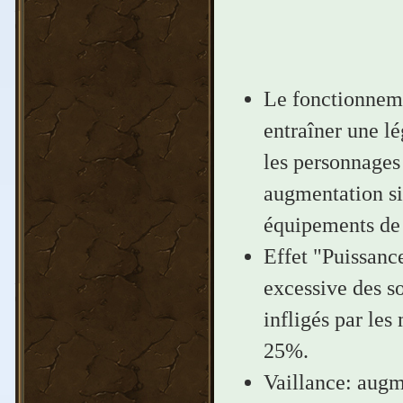
Le fonctionnemen
entraîner une lé
les personnages
augmentation si
équipements de 
Effet "Puissanc
excessive des s
infligés par les
25%.
Vaillance: augm