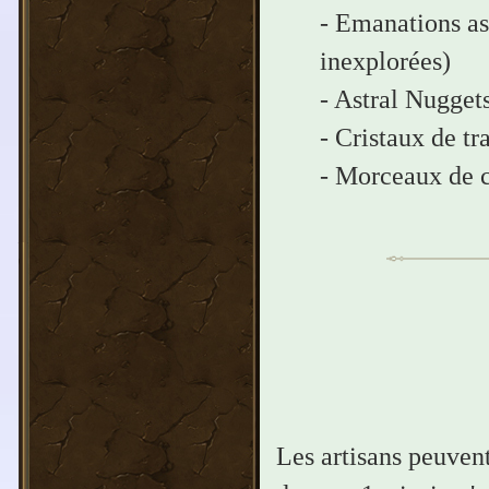
- Emanations as
inexplorées)
- Astral Nugget
- Cristaux de tr
- Morceaux de c
Les artisans peuven