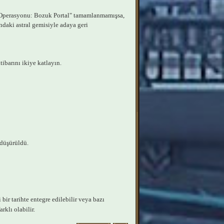
 Operasyonu: Bozuk Portal" tamamlanmamışsa,
ndaki astral gemisiyle adaya geri
ibarını ikiye katlayın.
 düşürüldü.
bir tarihte entegre edilebilir veya bazı
rklı olabilir.