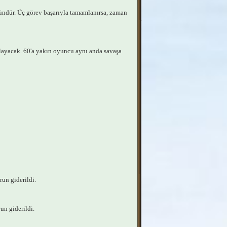
ündür. Üç görev başarıyla tamamlanırsa, zaman
layacak. 60'a yakın oyuncu aynı anda savaşa
run giderildi.
un giderildi.