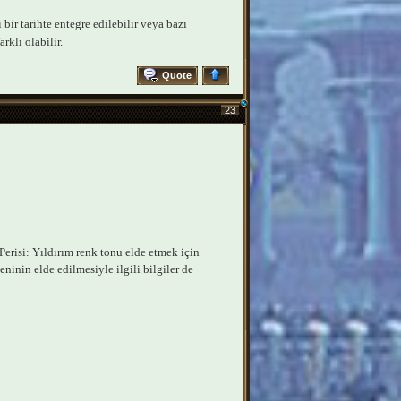
bir tarihte entegre edilebilir veya bazı
rklı olabilir.
Quote
23
risi: Yıldırım renk tonu elde etmek için
ninin elde edilmesiyle ilgili bilgiler de