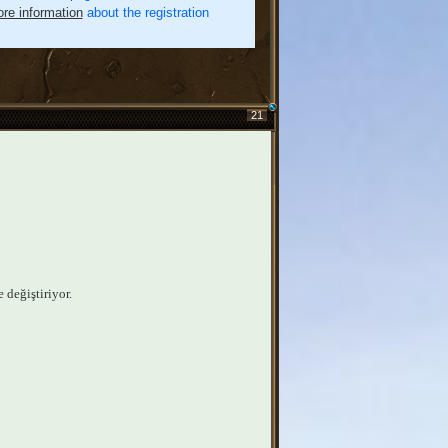
re information
about the registration
21
 değiştiriyor.