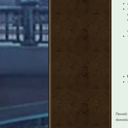
Önemli: 
durumlar