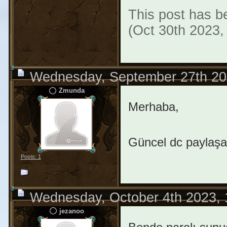
This post has be
(Oct 30th 2023,
Wednesday, September 27th 20
Zmunda
Merhaba,
Güncel dc paylaşab
Posts: 1
Wednesday, October 4th 2023,
jezanoo