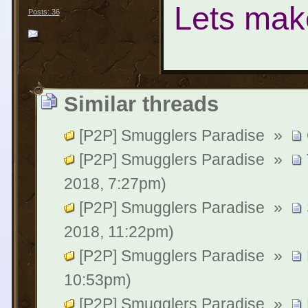
Lets mak
Posts: 36
Similar threads
[P2P] Smugglers Paradise
»
[P2P] Smugglers Paradise
»
2018, 7:27pm)
[P2P] Smugglers Paradise
»
2018, 11:22pm)
[P2P] Smugglers Paradise
»
10:53pm)
[P2P] Smugglers Paradise
»