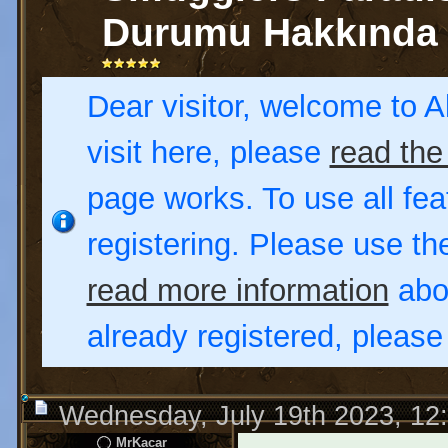
Durumu Hakkında
Dear visitor, welcome to Al
visit here, please
read the
page works. To use all fea
registering. Please use t
read more information
abou
already registered, pleas
Wednesday, July 19th 2023, 12
MrKacar