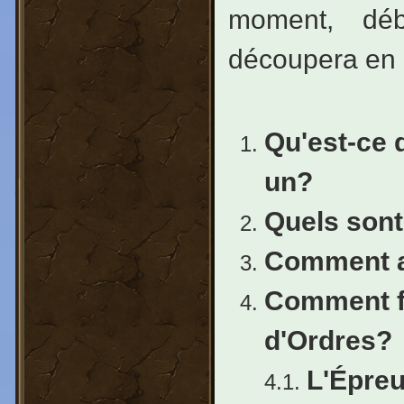
moment, déb
découpera en p
Qu'est-ce 
un?
Quels sont
Comment ac
Comment f
d'Ordres?
L'Épre
4.1.