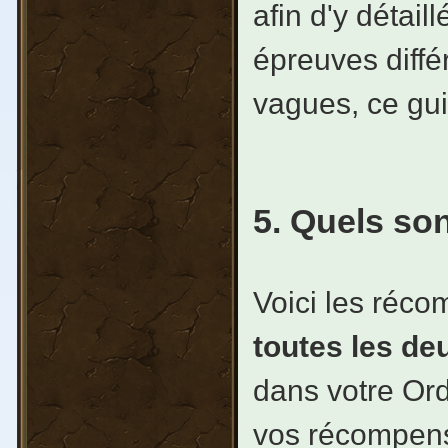
afin d'y détai
épreuves diffé
vagues, ce gui
5. Quels so
Voici les réc
toutes les d
dans votre Ord
vos récompe