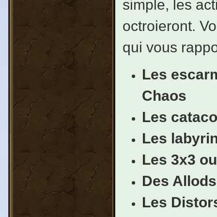
simple, les ac
octroieront. Vo
qui vous rappo
Les escarm
Chaos
Les catac
Les labyri
Les 3x3 ou
Des Allods
Les Distor