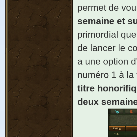
permet de vous
semaine et su
primordial que
de lancer le co
a une option d
numéro 1 à la 
titre honorifi
deux semaine