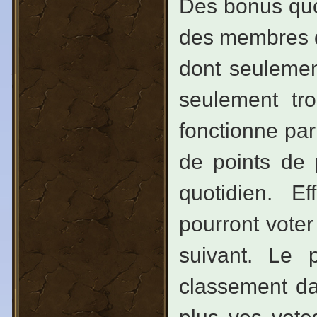
Des bonus quo
des membres de
dont seuleme
seulement tro
fonctionne par
de points de 
quotidien. E
pourront voter
suivant. Le 
classement da