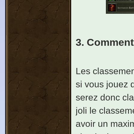
3. Comment 
Les classement
si vous jouez 
serez donc cla
joli le classe
avoir un maxim