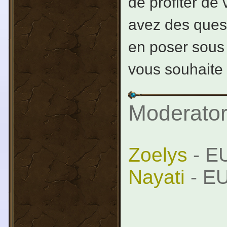
de profiter de 
avez des quest
en poser sous 
vous souhaite 
Moderator
Zoelys
- EU
Nayati
- EU