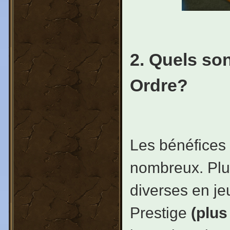
2. Quels son
Ordre?
Les bénéfices 
nombreux. Plus
diverses en je
Prestige
(plus