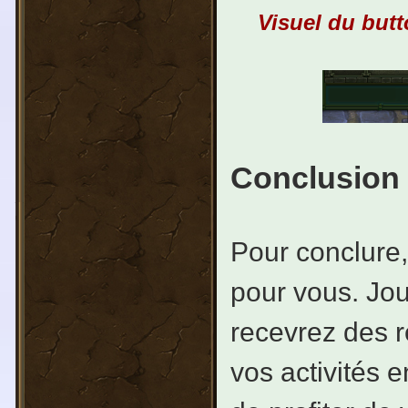
Visuel du butt
Conclusion
Pour conclure,
pour vous. Jou
recevrez des r
vos activités 