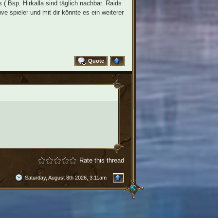
( Bsp. Hirkalla sind täglich nachbar. Raids
 spieler und mit dir könnte es ein weiterer
Quote
Rate this thread
Saturday, August 8th 2026, 3:11am