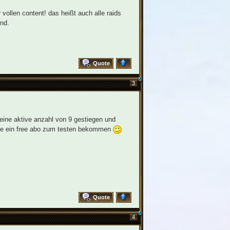
r vollen content! das heißt auch alle raids
nd.
Quote
3
 eine aktive anzahl von 9 gestiegen und
erne ein free abo zum testen bekommen
Quote
4