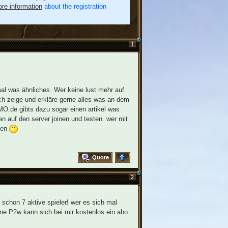
re information
about the registration
1
al was ähnliches. Wer keine lust mehr auf
ch zeige und erkläre gerne alles was an dem
O.de gibts dazu sogar einen artikel was
n auf den server joinen und testen. wer mit
den
Quote
2
 schon 7 aktive spieler! wer es sich mal
hne P2w kann sich bei mir kostenlos ein abo