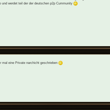
o und werdet teil der der deutschen p2p Cummunity
r mal eine Private narchicht geschrieben