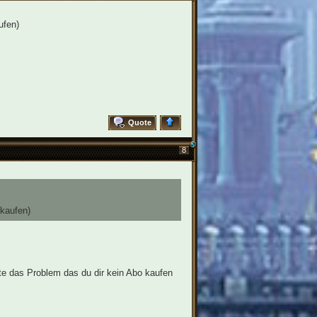
ufen)
Quote
8
 kaufen)
lte das Problem das du dir kein Abo kaufen