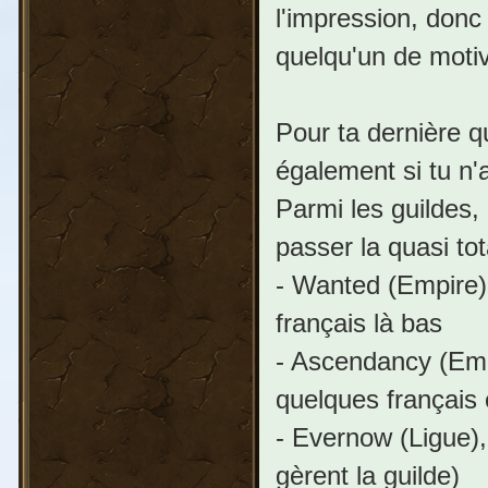
l'impression, donc 
quelqu'un de motive
Pour ta dernière q
également si tu n'
Parmi les guildes,
passer la quasi to
- Wanted (Empire),
français là bas
- Ascendancy (Empi
quelques français
- Evernow (Ligue),
gèrent la guilde)