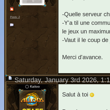
-Quelle serveur c
Posts: 2
-Y'a til une commu
le jeux un maximu
-Vaut il le coup d
Merci d'avance.
Saturday, January 3rd 2026, 1:
Kaitoo
Salut à toi