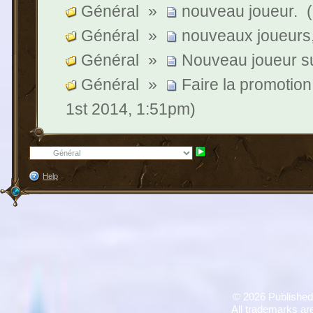
Général
»
nouveau joueur.
Général
»
nouveaux joueurs,
Général
»
Nouveau joueur 
Général
»
Faire la promotion
1st 2014, 1:51pm)
Help
©
2026 Published
All trademarks are