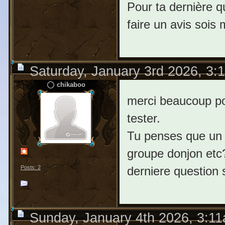
Pour ta dernière qu
faire un avis soi
Saturday, January 3rd 2026, 3:
chikaboo
merci beaucoup pou
tester.
Tu penses que un h
groupe donjon etc
derniere question 
Posts: 2
Sunday, January 4th 2026, 3:1