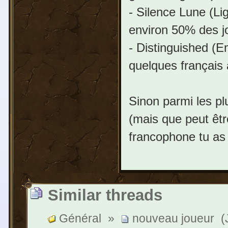
- Silence Lune (Lig
environ 50% des jo
- Distinguished (Em
quelques français 
Sinon parmi les pl
(mais que peut être
francophone tu as
Similar threads
Général
»
nouveau joueur
(