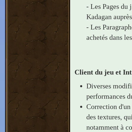
- Les Pages du 
Kadagan auprès
- Les Paragraph
achetés dans les
Client du jeu et In
Diverses modific
performances du
Correction d'un
des textures, qu
notamment à cou