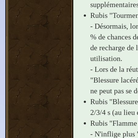
supplémentaires 
Rubis "Tourment
- Désormais, lor
% de chances de
de recharge de l
utilisation.
- Lors de la réu
"Blessure lacéré
ne peut pas se 
Rubis "Blessure 
2/3/4 s (au lieu 
Rubis "Flamme e
- N'inflige plus