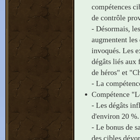
compétences cib
de contrôle pro
- Désormais, le
augmentent les 
invoqués. Les e
dégâts liés aux 
de héros" et "C
- La compétenc
Compétence "Le
- Les dégâts inf
d'environ 20 %.
- Le bonus de s
des cibles dévo