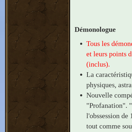
Démonologue
Tous les démonol
et leurs points 
(inclus).
La caractéristi
physiques, astra
Nouvelle compét
"Profanation". 
l'obssession de 
tout comme sou