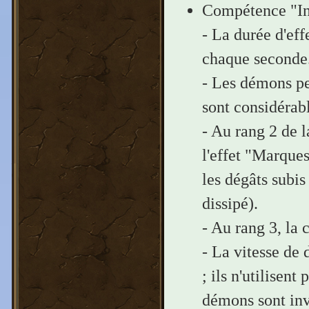
Compétence "In
- La durée d'ef
chaque seconde
- Les démons per
sont considéra
- Au rang 2 de 
l'effet "Marque
les dégâts subis
dissipé).
- Au rang 3, la
- La vitesse de
; ils n'utilisent
démons sont inv