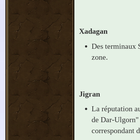
Xadagan
Des terminaux S
zone.
Jigran
La réputation a
de Dar-Ulgorn" 
correspondant d