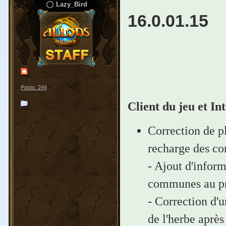
Lazy_Bird
16.0.01.15
Posts: 244
Client du jeu et In
Correction de pl
recharge des c
- Ajout d'inform
communes au pro
- Correction d'u
de l'herbe aprè