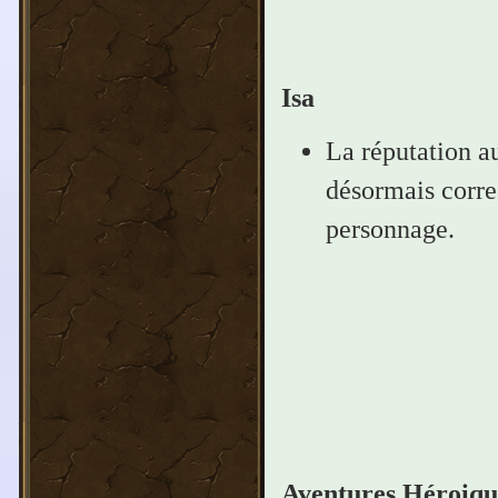
Isa
La réputation au
désormais corre
personnage.
Aventures Héroiqu