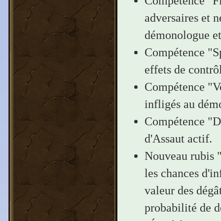
Compétence "Flu
adversaires et n
démonologue et l
Compétence "Sph
effets de contrôl
Compétence "Voi
infligés au démo
Compétence "Der
d'Assaut actif.
Nouveau rubis "
les chances d'in
valeur des dégâ
probabilité de d