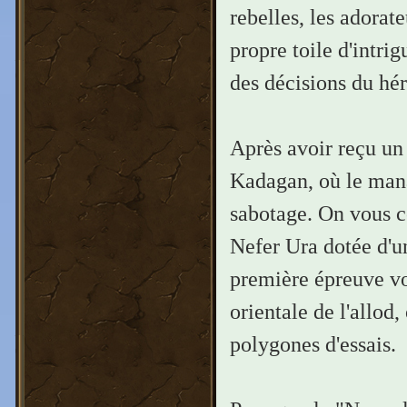
rebelles, les adorat
propre toile d'intri
des décisions du hér
Après avoir reçu un
Kadagan, où le manar
sabotage. On vous 
Nefer Ura dotée d'un
première épreuve vou
orientale de l'allod
polygones d'essais.