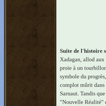
Suite de l'histoire
Xadagan, allod aux d
proie à un tourbillo
symbole du progrès, 
complot mûrit dans 
Sarnaut. Tandis que 
"Nouvelle Réalité" d