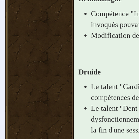
Compétence "Inv
invoqués pouvai
Modification des
Druide
Le talent "Gardi
compétences de
Le talent "Dent 
dysfonctionneme
la fin d'une sess