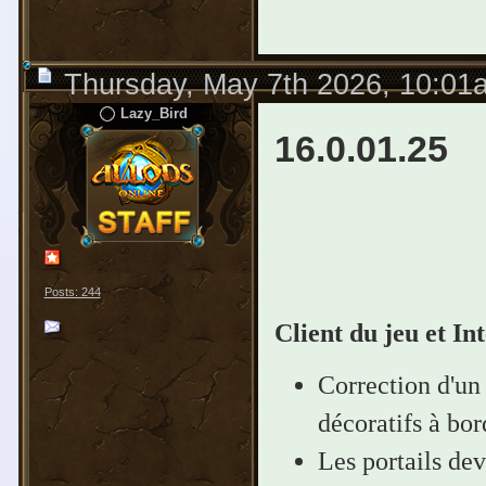
Thursday, May 7th 2026, 10:01
Lazy_Bird
16.0.01.25
Posts: 244
Client du jeu et In
Correction d'un
décoratifs à bor
Les portails dev