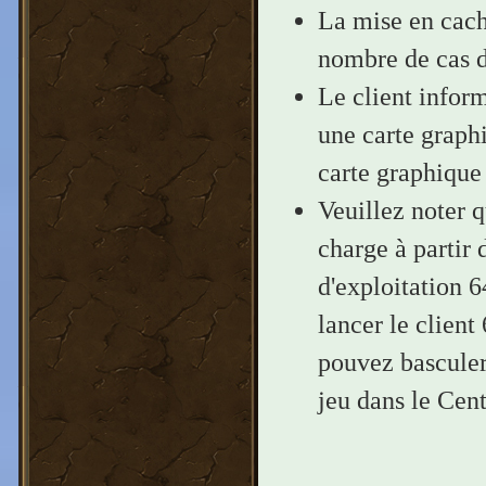
La mise en cache
nombre de cas 
Le client inform
une carte graph
carte graphique
Veuillez noter q
charge à partir 
d'exploitation 
lancer le client
pouvez basculer
jeu dans le Cent