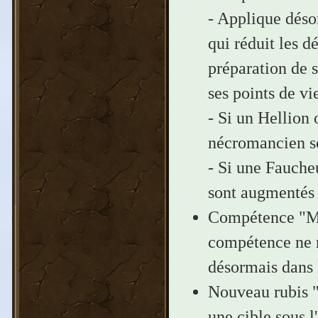
- Applique déso
qui réduit les d
préparation de 
ses points de v
- Si un Hellion 
nécromancien s
- Si une Faucheu
sont augmentés
Compétence "Mar
compétence ne n
désormais dans l
Nouveau rubis "P
une cible sous l