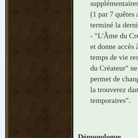
supplémentaires
(1 par 7 quêtes
terminé la derni
- "L'Âme du Cré
et donne accès 
temps de vie res
du Créateur" ne
permet de chang
la trouverez da
temporaires".
Démonologue