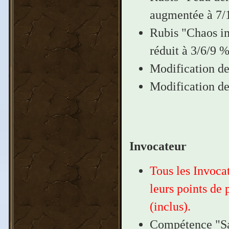
augmentée à 7/
Rubis "Chaos im
réduit à 3/6/9 
Modification de 
Modification des
Invocateur
Tous les Invocat
leurs points de 
(inclus).
Compétence "Sa