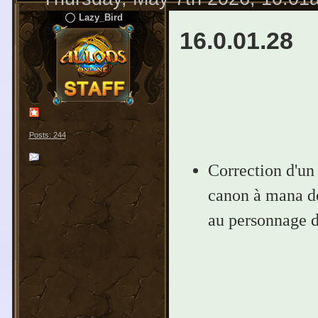
Lazy_Bird
16.0.01.28
Posts: 244
Correction d'un 
canon à mana de 
au personnage d