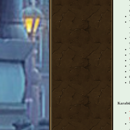
Karabü