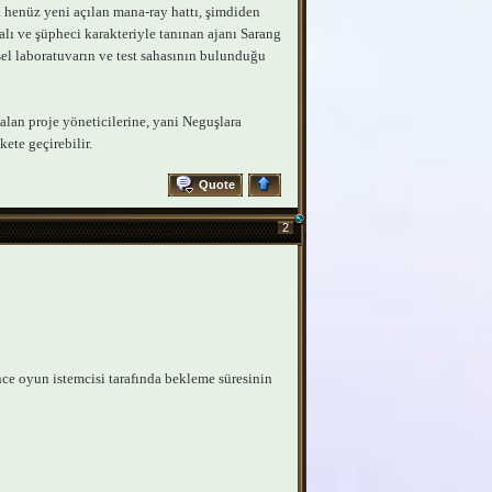
henüz yeni açılan mana-ray hattı, şimdiden
alı ve şüpheci karakteriyle tanınan ajanı Sarang
sel laboratuvarın ve test sahasının bulunduğu
alan proje yöneticilerine, yani Neguşlara
te geçirebilir.
Quote
2
nce oyun istemcisi tarafında bekleme süresinin