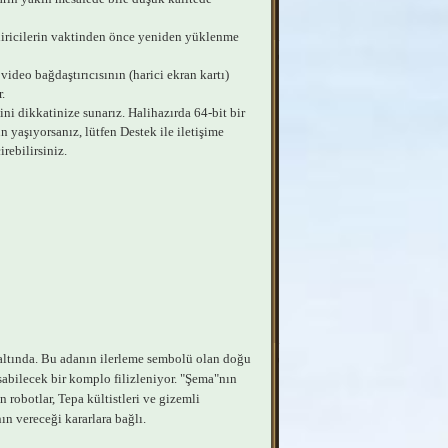
diricilerin vaktinden önce yeniden yüklenme
video bağdaştırıcısının (harici ekran kartı)
.
i dikkatinize sunarız. Halihazırda 64-bit bir
 yaşıyorsanız, lütfen Destek ile iletişime
ebilirsiniz.
 altında. Bu adanın ilerleme sembolü olan doğu
sabilecek bir komplo filizleniyor. "Şema"nın
robotlar, Tepa kültistleri ve gizemli
ın vereceği kararlara bağlı.