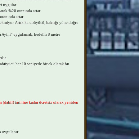
i uygular.
arak %20 oranında artar.
oranında artar.
rekmiyor. Artık karabüyücü, baktığı yöne doğru
ba Ayini" uygulamak, hedefin 8 metre
lır.
rabüyücü her 10 saniyede bir ek olarak bu
 (dahil) tarihine kadar ücretsiz olarak yeniden
a uygulanır.