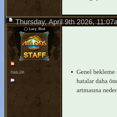
Thursday, April 9th 2026, 11:07
Lazy_Bird
Genel bekleme s
Posts: 244
hatalar daha ön
artmasına neden