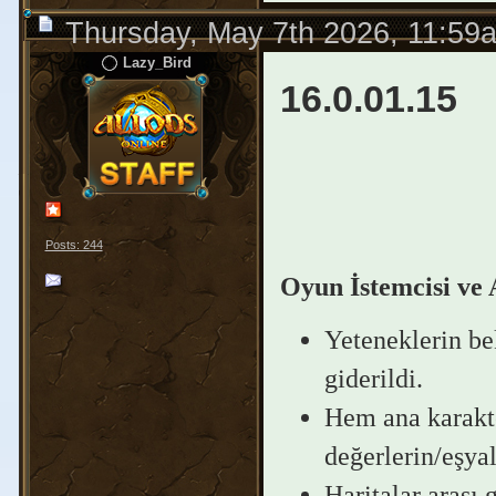
Thursday, May 7th 2026, 11:59
Lazy_Bird
16.0.01.15
Posts: 244
Oyun İstemcisi ve
Yeteneklerin bek
giderildi.
Hem ana karakte
değerlerin/eşyal
Haritalar arası