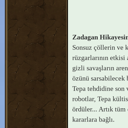
Zadagan Hikayesi
Sonsuz çöllerin ve 
rüzgarlarının etkisi
gizli savaşların are
özünü sarsabilecek 
Tepa tehdidine son 
robotlar, Tepa külti
ördüler... Artık tü
kararlara bağlı.