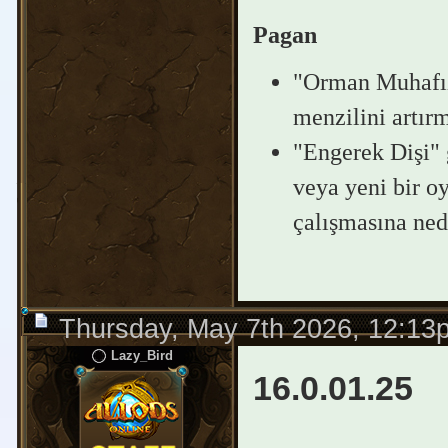
Pagan
"Orman Muhafızı
menzilini artırm
"Engerek Dişi" 
veya yeni bir o
çalışmasına nede
Thursday, May 7th 2026, 12:13
Lazy_Bird
16.0.01.25