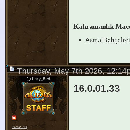
Kahramanlık Mace
Asma Bahçeleri:
Thursday, May 7th 2026, 12:14
Lazy_Bird
16.0.01.33
Posts: 244