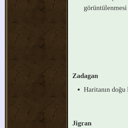
görüntülenmesi 
Zadagan
Haritanın doğu 
Jigran