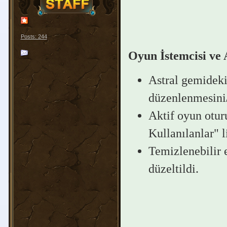
Posts: 244
Oyun İstemcisi ve
Astral gemideki
düzenlenmesini/
Aktif oyun oturu
Kullanılanlar" l
Temizlenebilir 
düzeltildi.