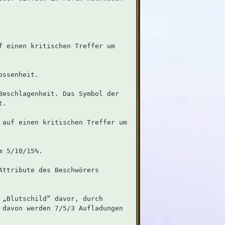
f einen kritischen Treffer um
ossenheit.
Beschlagenheit. Das Symbol der
t.
 auf einen kritischen Treffer um
m 5/10/15%.
Attribute des Beschwörers
 „Blutschild“ davor, durch
 davon werden 7/5/3 Aufladungen