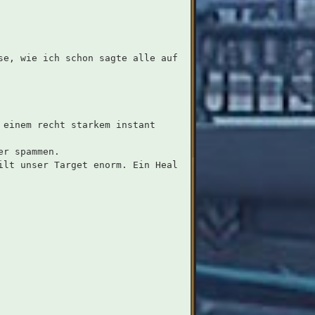
se, wie ich schon sagte alle auf
 einem recht starkem instant
er spammen.
ilt unser Target enorm. Ein Heal