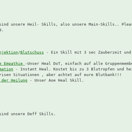
sind unsere Heil- Skills, also unsere Main-Skills.. Plea
3.
njektion
/
Blutschuss
- Ein Skill mit 3 sec Zauberzeit und
e Empathie
-Unser Heal DoT, einfach auf alle Gruppenmemb
mation
- Instant Heal. Kostet bis zu 3 Blutropfen und he
risen Situationen , aber achtet auf eure Blutbank!!!
 der Heilung
- Unser Aoe Heal Skill.
sind unsere Deff Skills.