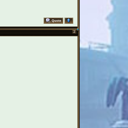
Quote
2