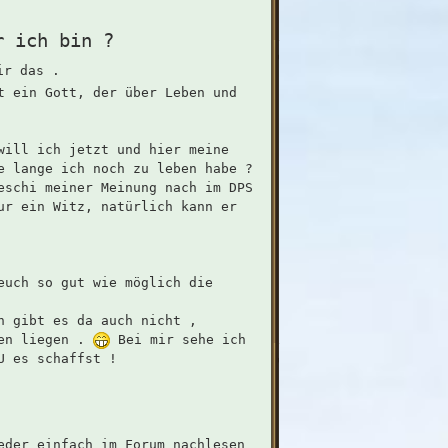
r ich bin ?
ir das .
t ein Gott, der über Leben und
will ich jetzt und hier meine
e lange ich noch zu leben habe ?
eschi meiner Meinung nach im DPS
ur ein Witz, natürlich kann er
euch so gut wie möglich die
n gibt es da auch nicht ,
den liegen .
Bei mir sehe ich
U es schaffst !
eder einfach im Forum nachlesen