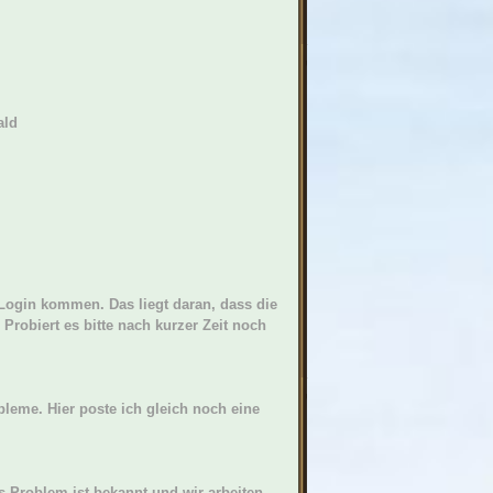
ald
Login kommen. Das liegt daran, dass die
Probiert es bitte nach kurzer Zeit noch
leme. Hier poste ich gleich noch eine
 Problem ist bekannt und wir arbeiten