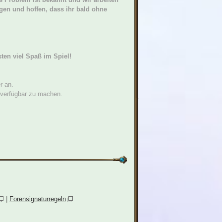
en und hoffen, dass ihr bald ohne
sten viel Spaß im Spiel!
r an.
h verfügbar zu machen.
|
Forensignaturregeln