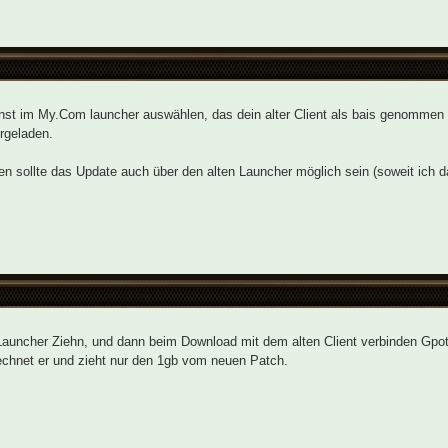
st im My.Com launcher auswählen, das dein alter Client als bais genommen w
rgeladen.
n sollte das Update auch über den alten Launcher möglich sein (soweit ich 
auncher Ziehn, und dann beim Download mit dem alten Client verbinden Gpot
chnet er und zieht nur den 1gb vom neuen Patch.