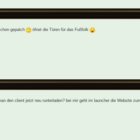
 schon gepatch
öfnet die Türen für das Fußfolk
n den client jetzt neu runterladen? bei mir geht im launcher die Website zum