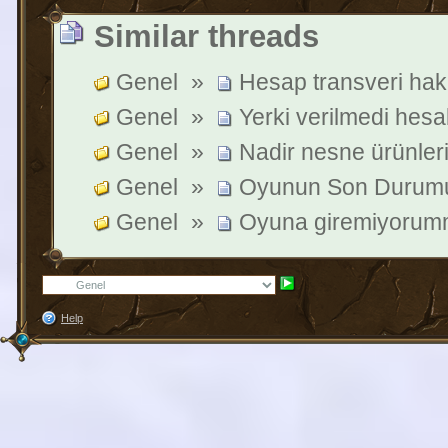
Similar threads
Genel
»
Hesap transveri ha
Genel
»
Yerki verilmedi hesab
Genel
»
Nadir nesne ürünleri
Genel
»
Oyunun Son Durum
Genel
»
Oyuna giremiyor
Help