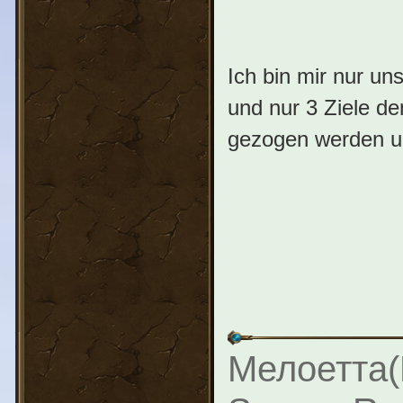
Ich bin mir nur u
und nur 3 Ziele 
gezogen werden u
Мелоетта(