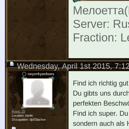
Мелоетта(
Server: Ru
Fraction: 
Wednesday, April 1st 2015, 7:
neyorkyankees
Find ich richtig gu
Du gibts uns durc
perfekten Beschwö
Find ich super. Du
Posts: 15
Location: berlin
Occupation: dpSSlacker
sondern auch als H