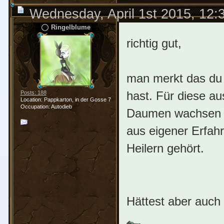
Wednesday, April 1st 2015, 12
Ringelblume
richtig gut,
man merkt das du 
hast. Für diese au
Posts: 188
Location: Pappkarton, in der Gosse 7
Occupation: Autodieb
Daumen wachsen 
aus eigener Erfah
Heilern gehört.
Hättest aber auch