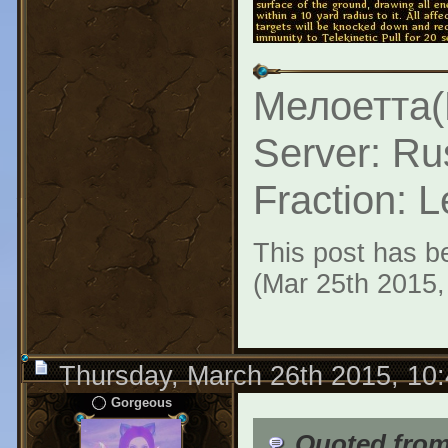
Мелоетта(
Server: Ru
Fraction: 
This post has be
(Mar 25th 2015,
Thursday, March 26th 2015, 10
Gorgeous
Quoted from