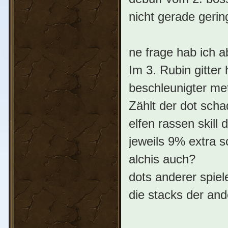
nicht gerade gerin
ne frage hab ich a
Im 3. Rubin gitter 
beschleunigter me
Zählt der dot sch
elfen rassen skill
jeweils 9% extra 
alchis auch?
dots anderer spie
die stacks der and