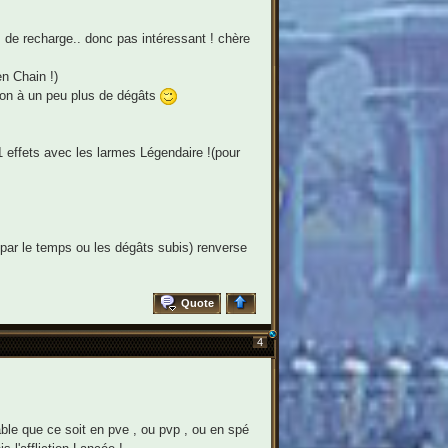
 de recharge.. donc pas intéressant ! chère
n Chain !)
non à un peu plus de dégâts
1 effets avec les larmes Légendaire !(pour
e par le temps ou les dégâts subis) renverse
Quote
4
able que ce soit en pve , ou pvp , ou en spé