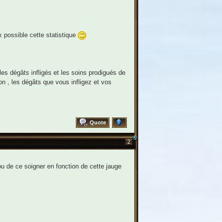
x possible cette statistique
s dégâts infligés et les soins prodigués de
 , les dégâts que vous infligez et vos
Quote
2
ou de ce soigner en fonction de cette jauge