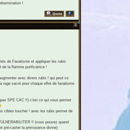
Détermination !
Quote
3
ets de Fanatisme et appliquer les rubis
 de la flamme purificatrice !
augmenter avec divers rubis ! qui peut ce
la rage sacré pour chaque effet de fanatisme
 pas SPE CAC !!) c'est ce qui vous permet
les cibles toucher ! avec les rubis permet de
! INVULNERABILITER !! (vous pouvez quand
 et pré-caster la prévoyance divine)