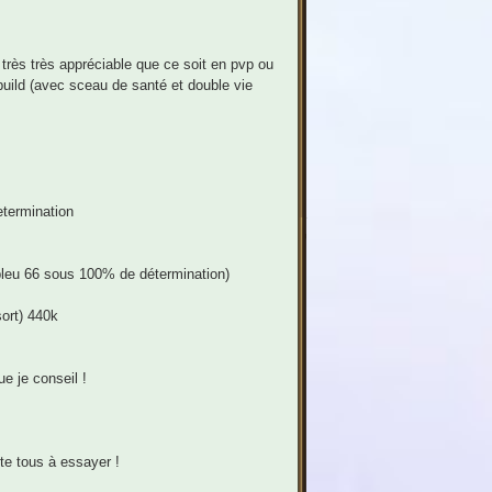
 très très appréciable que ce soit en pvp ou
uild (avec sceau de santé et double vie
etermination
 bleu 66 sous 100% de détermination)
sort) 440k
ue je conseil !
te tous à essayer !