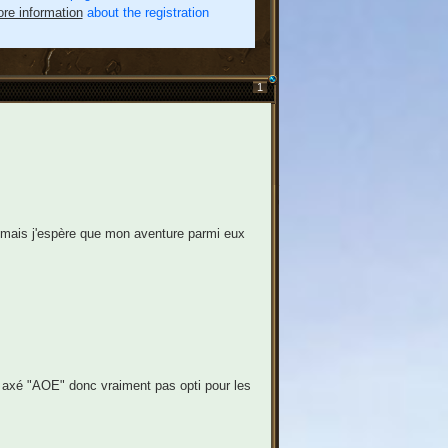
re information
about the registration
1
) mais j'espère que mon aventure parmi eux
lus axé "AOE" donc vraiment pas opti pour les