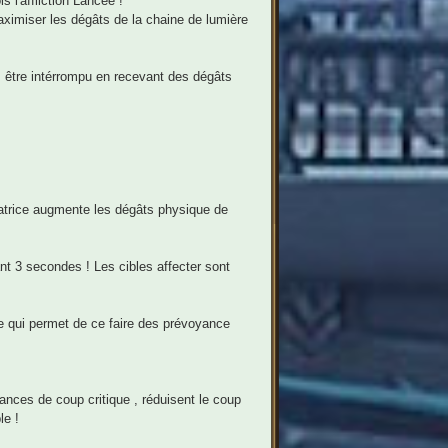
 l'affliction Lancée !
maximiser les dégâts de la chaine de lumière
s être intérrompu en recevant des dégâts
icatrice augmente les dégâts physique de
ant 3 secondes ! Les cibles affecter sont
ce qui permet de ce faire des prévoyance
ances de coup critique , réduisent le coup
le !