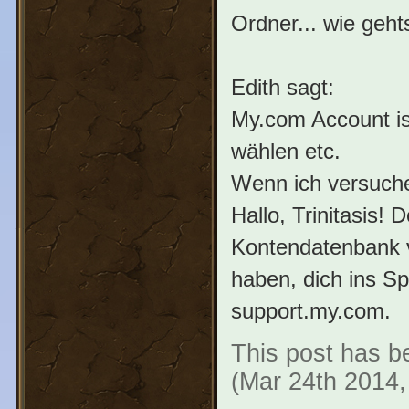
Ordner... wie gehts
Edith sagt:
My.com Account ist
wählen etc.
Wenn ich versuche
Hallo, Trinitasis! 
Kontendatenbank v
haben, dich ins Sp
support.my.com.
This post has be
(Mar 24th 2014,