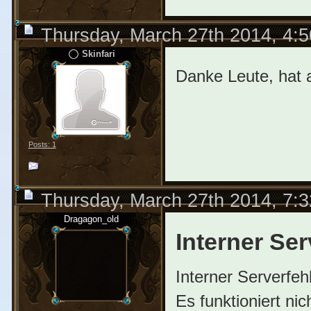
Thursday, March 27th 2014, 4:
Skinfari
Danke Leute, hat a
Posts: 1
Thursday, March 27th 2014, 7:
Dragagon_old
Interner Se
Interner Serverfeh
Es funktioniert nic