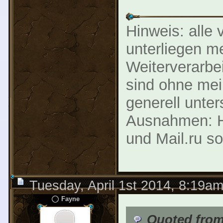
Hinweis: alle 
unterliegen m
Weiterverarbe
sind ohne mei
generell unter
Ausnahmen: Ha
und Mail.ru s
Tuesday, April 1st 2014, 8:19a
Fayne
Quoted fro