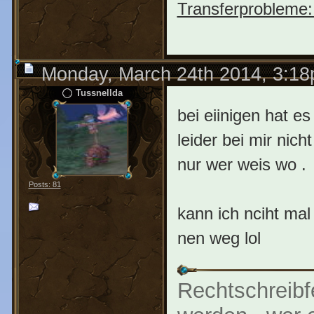
Transferprobleme:
Monday, March 24th 2014, 3:1
Tussnellda
bei eiinigen hat e
leider bei mir nic
nur wer weis wo .
Posts: 81
kann ich nciht mal 
nen weg lol
Rechtschreibf