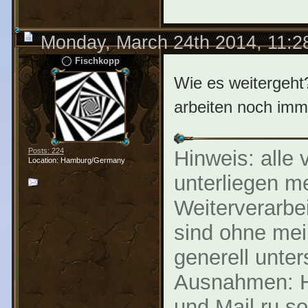
Monday, March 24th 2014, 11:
Fischkopp
Wie es weitergeht
arbeiten noch imm
Posts: 224
Hinweis: alle 
Location: Hamburg/Germany
unterliegen m
Weiterverarbe
sind ohne mei
generell unter
Ausnahmen: Ha
und Mail.ru s