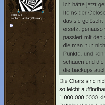
Ich hätte jetzt 
Items der Gelös
Posts: 224
Location: Hamburg/Germany
das sie gelöscht
ersetzt genauso
passiert mit de
die man nun nic
Punkte, und könn
schauen und die 
die backups auch
Die Chars sind nic
so leicht auffindb
1.000.000.0000 kl