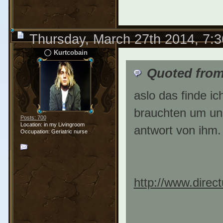
Thursday, March 27th 2014, 7:
Kurtcobain
Quoted from
aslo das finde i
brauchten um un
Posts: 700
Location: in my Livingroom
antwort von ihm.
Occupation: Geriatric nurse
http://www.direct