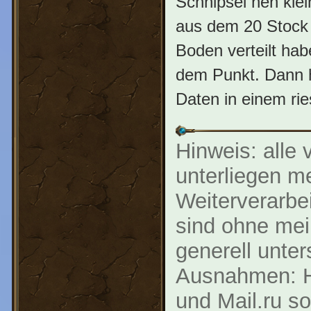
Schnipsel nen klei
aus dem 20 Stock 
Boden verteilt ha
dem Punkt. Dann ha
Daten in einem ri
Hinweis: alle 
unterliegen m
Weiterverarbe
sind ohne mei
generell unter
Ausnahmen: Ha
und Mail.ru s