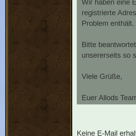
Wir haben eine E
registrierte Adr
Problem enthält.
Bitte beantwortet
unsererseits so 
Viele Grüße,
Euer Allods Tea
Keine E-Mail erhal