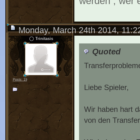
werden , wer e
Monday, March 24th 2014, 11:
Trinitasis
Quoted
Transferproblem
Posts: 19
Liebe Spieler,
Wir haben hart da
von den Transfer