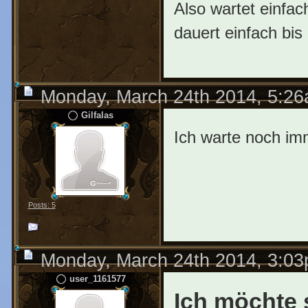
Also wartet einfac
dauert einfach bi
Monday, March 24th 2014, 5:2
Gilfalas
Ich warte noch i
Posts: 5
Monday, March 24th 2014, 3:0
user_1161577
Ich möchte s