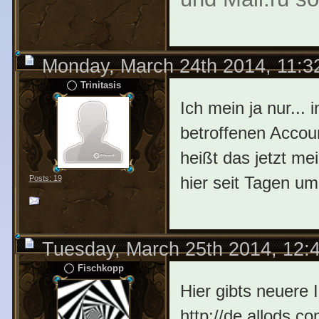
Monday, March 24th 2014, 11:
Trinitasis
Ich mein ja nur...
betroffenen Accou
heißt das jetzt me
hier seit Tagen u
Posts: 19
Tuesday, March 25th 2014, 12:
Fischkopp
Hier gibts neuere 
http://de.allods