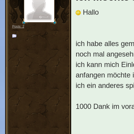
Hallo
Posts: 2
ich habe alles g
noch mal angesehn
ich kann mich Ein
anfangen möchte i
ich ein anderes s
1000 Dank im vor