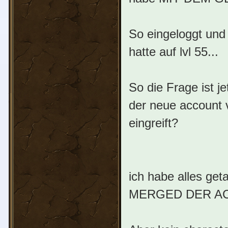
So eingeloggt und
hatte auf lvl 55...
So die Frage ist je
der neue account 
eingreift?
ich habe alles ge
MERGED DER A