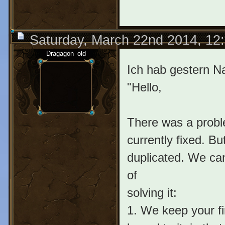
Saturday, March 22nd 2014, 12
Dragagon_old
Ich hab gestern N
"Hello,
There was a proble
currently fixed. B
duplicated. We ca
of
solving it:
1. We keep your f