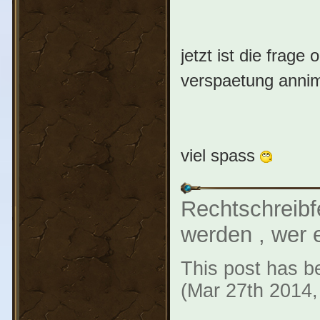
jetzt ist die frage
verspaetung annim
viel spass
Rechtschreibf
werden , wer e
This post has be
(Mar 27th 2014,