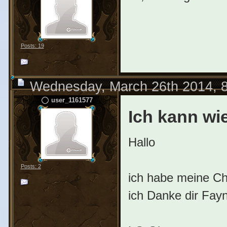
Posts: 19
Wednesday, March 26th 2014, 
user_1161577
Ich kann wie
Hallo
Posts: 2
ich habe meine Ch
ich Danke dir Fay