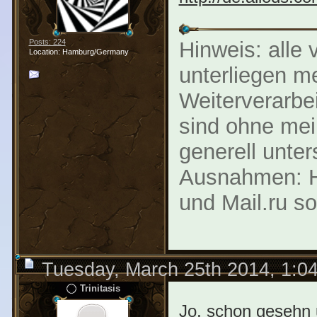
Posts: 224
Hinweis: alle 
Location: Hamburg/Germany
unterliegen m
Weiterverarbe
sind ohne mei
generell unter
Ausnahmen: Ha
und Mail.ru s
Tuesday, March 25th 2014, 1:0
Trinitasis
Jo, schon gesehn 