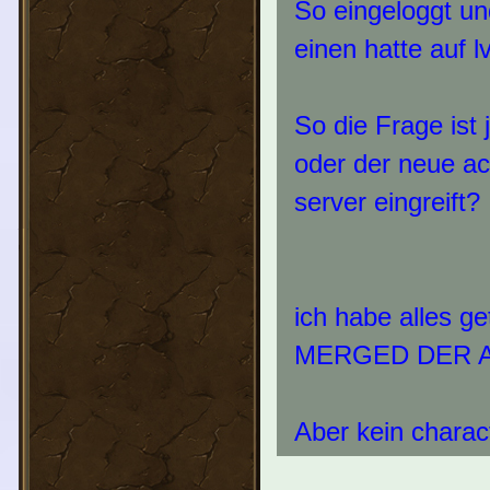
So eingeloggt un
einen hatte auf lv
So die Frage ist 
oder der neue ac
server eingreift?
ich habe alles g
MERGED DER 
Aber kein chara