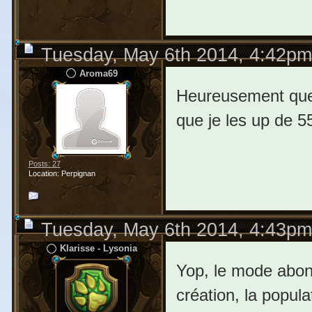
Tuesday, May 6th 2014, 4:42pm
Aroma69
Heureusement que j
que je les up de 5
Posts: 27
Location: Perpignan
Tuesday, May 6th 2014, 4:43pm
Klarisse - Lysonia
Yop, le mode abo
création, la popula