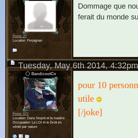
Dommage que nous 
ferait du monde s
Posts: 27
Location: Perpignan
Tuesday, May 6th 2014, 4:32pm
BandicootCn
pour 10 personne
utile
[/joke]
Posts: 571
Location: Dans l'esprit et la matière
Occupation: La LOI et le Droit en
vérité par nature