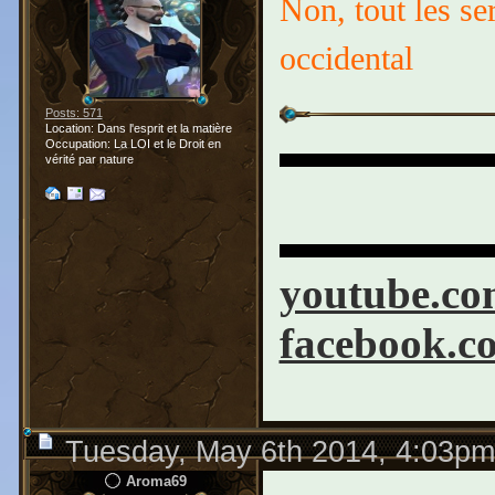
Non, tout les se
occidental
Posts: 571
Location: Dans l'esprit et la matière
▬▬▬▬▬
Occupation: La LOI et le Droit en
vérité par nature
▬▬▬▬▬
youtube.co
facebook.c
Tuesday, May 6th 2014, 4:03pm
Aroma69