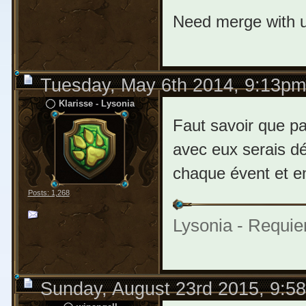
Need merge with 
Tuesday, May 6th 2014, 9:13pm
Klarisse - Lysonia
Faut savoir que p
avec eux serais dé
chaque évent et en
Posts: 1,268
Lysonia - Requie
Sunday, August 23rd 2015, 9:5