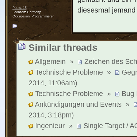
diesesmal jemand d
Posts: 15
Location: Germany
Occupation: Programmierer
Similar threads
Allgemein
»
Zeichen des Schi
Technische Probleme
»
Gegn
2014, 11:06am)
Technische Probleme
»
Bug 
Ankündigungen und Events
»
2014, 3:18pm)
Ingenieur
»
Single Target / 