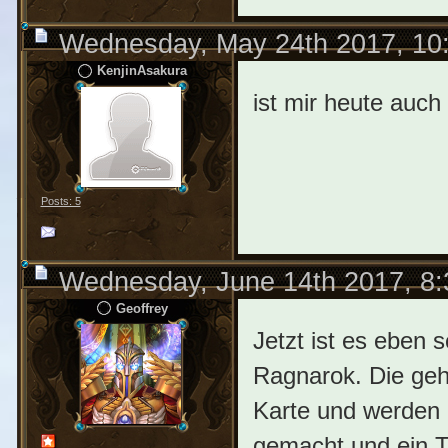
Wednesday, May 24th 2017, 10
KenjinAsakura
ist mir heute auch
Posts: 5
Wednesday, June 14th 2017, 8
Geoffrey
Jetzt ist es eben
Ragnarok. Die geh
Karte und werden 
gemacht und ein Ti