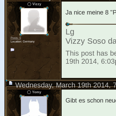
Vizzy
Ja nice meine 8 "P
Lg
Posts: 5
Vizzy Soso da
Location: Germany
This post has be
19th 2014, 6:0
Wednesday, March 19th 2014, 
Yomy
Gibt es schon neue