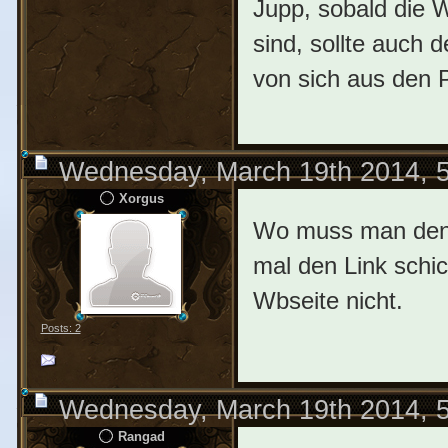
Jupp, sobald die 
sind, sollte auch 
von sich aus den 
Wednesday, March 19th 2014, 
Xorgus
Wo muss man den 
mal den Link schi
Wbseite nicht.
Posts: 2
Wednesday, March 19th 2014, 
Rangad