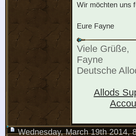
Wir möchten uns f
Eure Fayne
Viele Grüße,
Fayne
Deutsche All
Allods Su
Accou
Wednesday, March 19th 2014, 