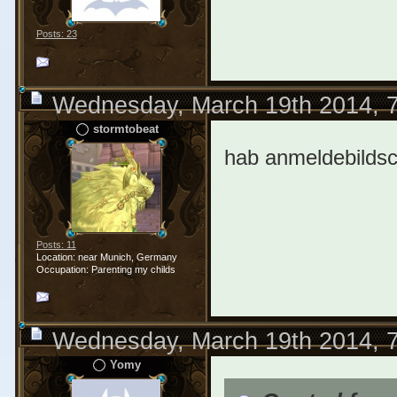
Posts: 23
Wednesday, March 19th 2014, 
stormtobeat
hab anmeldebildsch
Posts: 11
Location: near Munich, Germany
Occupation: Parenting my childs
Wednesday, March 19th 2014, 
Yomy