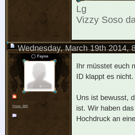
Lg
Vizzy Soso da
Wednesday, March 19th 2014, 
Fayne
Ihr müsstet euch m
ID klappt es nicht.
Uns ist bewusst, d
ist. Wir haben das
Posts: 880
Hochdruck an eine