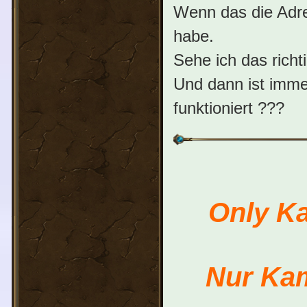
Wenn das die Adre
habe.
Sehe ich das richt
Und dann ist imme
funktioniert ???
Only Ka
Nur Kam