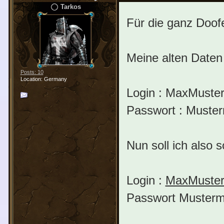
Tarkos
Für die ganz Doof
Meine alten Daten
Posts: 10
Location: Germany
Login : MaxMuste
Passwort : Muste
Nun soll ich also 
Login :
MaxMuste
Passwort Muster