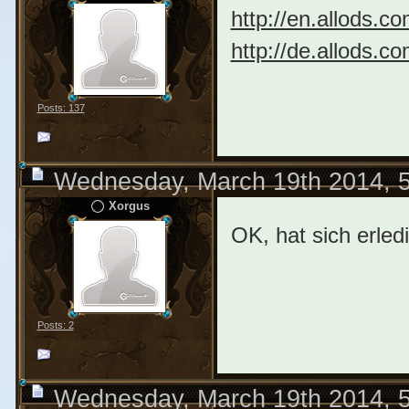
http://en.allods.c
http://de.allods.c
Posts: 137
Wednesday, March 19th 2014, 
Xorgus
OK, hat sich erle
Posts: 2
Wednesday, March 19th 2014, 