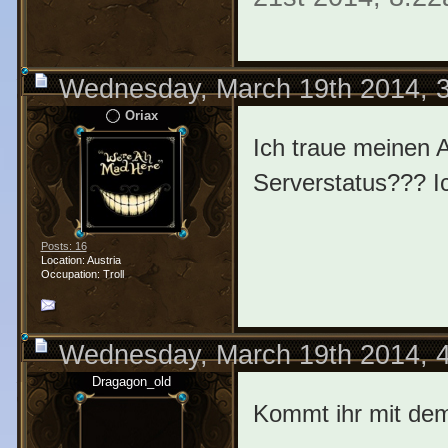
Wednesday, March 19th 2014, 
Oriax
Ich traue meinen 
Serverstatus??? I
Posts: 16
Location: Austria
Occupation: Troll
Wednesday, March 19th 2014, 
Dragagon_old
Kommt ihr mit dem