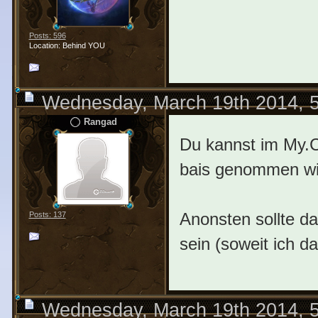
Posts: 596
Location: Behind YOU
Wednesday, March 19th 2014, 
Rangad
Du kannst im My.C
bais genommen wir
Anonsten sollte d
Posts: 137
sein (soweit ich d
Wednesday, March 19th 2014, 