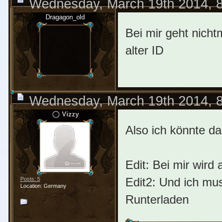
Wednesday, March 19th 2014, 
Dragagon_old
Bei mir geht nicht
alter ID
Wednesday, March 19th 2014, 
Vizzy
Also ich könnte d
Edit: Bei mir wird
Edit2: Und ich mu
Posts: 5
Location: Germany
Runterladen