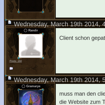
Wednesday, March 19th 2014, 
Randir
Client schon gepa
Posts: 160
Wednesday, March 19th 2014, 
Gramarye
muss man den clien
die Website zum Tr