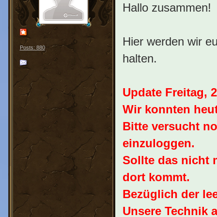
Hallo zusammen!
Hier werden wir e
Posts: 880
halten.
Update Freitag, 2
Wir konnten heu
Bitte versucht n
einzuloggen.
Sollte das nicht 
dort kommt.
Bezüglich der le
Unsere Technik ar