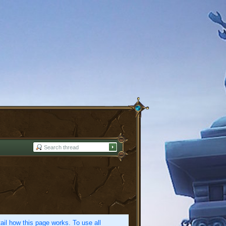
etail how this page works. To use all