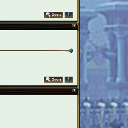
Quote
6
Quote
7