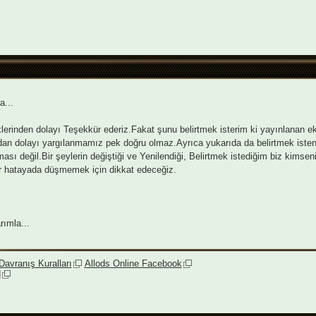
...
eklerinden dolayı Teşekkür ederiz.Fakat şunu belirtmek isterim ki yayınlanan ekip
dan dolayı yargılanmamız pek doğru olmaz.Ayrıca yukarıda da belirtmek isten
ası değil.Bir şeylerin değiştiği ve Yenilendiği, Belirtmek istediğim biz kims
r hatayada düşmemek için dikkat edeceğiz.
rımla...
avranış Kuralları
Allods Online Facebook
d