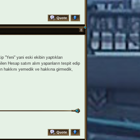
Quote
8
 ''Yeni'' yani eski ekibin yaptıkları
ilen Hesap satım alım yapanların tespit edip
enin hakkını yemedik ve hakkına girmedik,
Quote