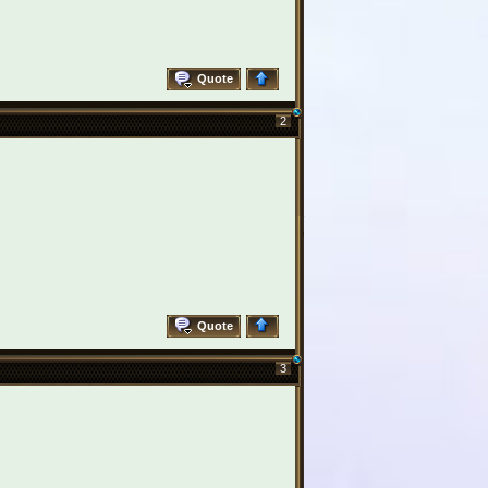
Quote
2
Quote
3