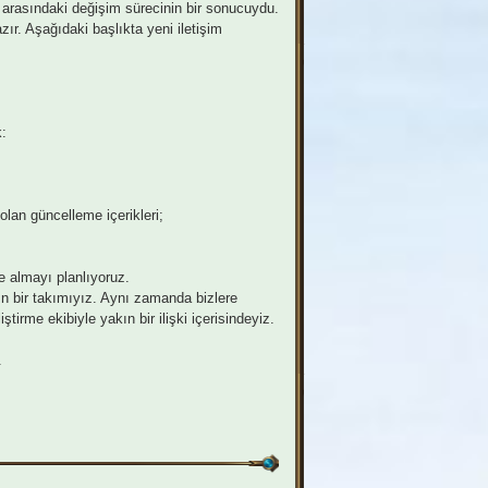
m arasındaki değişim sürecinin bir sonucuydu.
ır. Aşağıdaki başlıkta yeni iletişim
:
lan güncelleme içerikleri;
e almayı planlıyoruz.
rın bir takımıyız. Aynı zamanda bizlere
irme ekibiyle yakın bir ilişki içerisindeyiz.
.