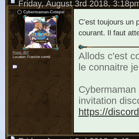
Friday, August 3rd 2018, 3:18p
Cybermaman-Cotepsi
C'est toujours un p
courant. Il faut att
Posts: 807
Allods c'est 
Location: Franche comté
le connaitre j
Cybermaman M
invitation di
https://disco