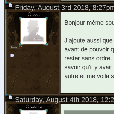
Friday, August 3rd 2018, 8:27p
bcdt
Bonjour même sou
J'ajoute aussi que 
avant de pouvoir qu
Posts: 16
rester sans ordre. 
savoir qu'il y avai
autre et me voila 
Saturday, August 4th 2018, 12
Ladhra