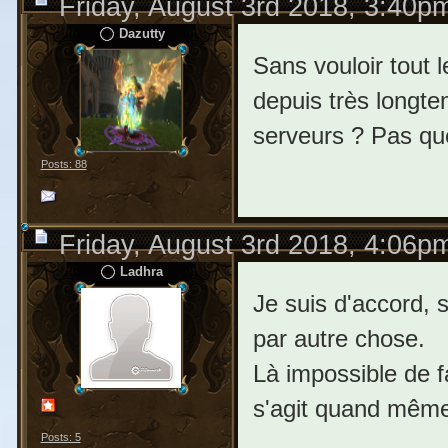
Friday, August 3rd 2018, 3:40p
Dazutty
Sans vouloir tout 
depuis très longte
serveurs ? Pas qu
Posts: 88
Friday, August 3rd 2018, 4:06p
Ladhra
Je suis d'accord, 
par autre chose.
Là impossible de fa
s'agit quand même 
Posts: 5