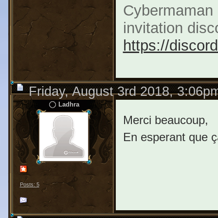
Cybermaman M
invitation di
https://disco
Friday, August 3rd 2018, 3:06p
Ladhra
Merci beaucoup,
En esperant que ça
Posts: 5