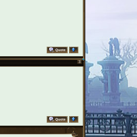
Quote
3
Quote