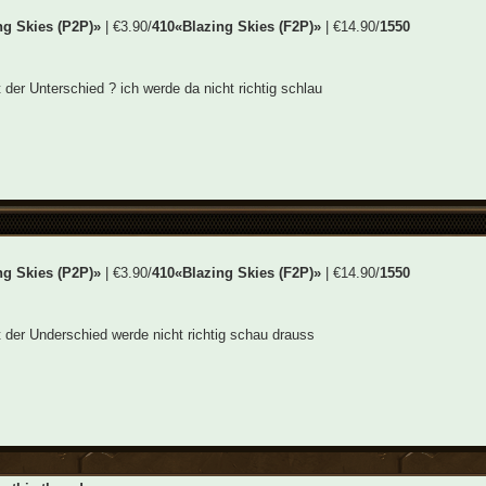
ng Skies (P2P)»
| €3.90/
410
«Blazing Skies (F2P)»
| €14.90/
1550
 der Unterschied ? ich werde da nicht richtig schlau
ng Skies (P2P)»
| €3.90/
410
«Blazing Skies (F2P)»
| €14.90/
1550
 der Underschied werde nicht richtig schau drauss