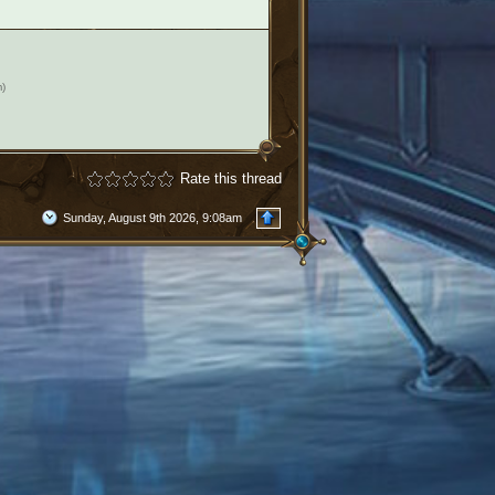
)
Rate this thread
Sunday, August 9th 2026, 9:08am