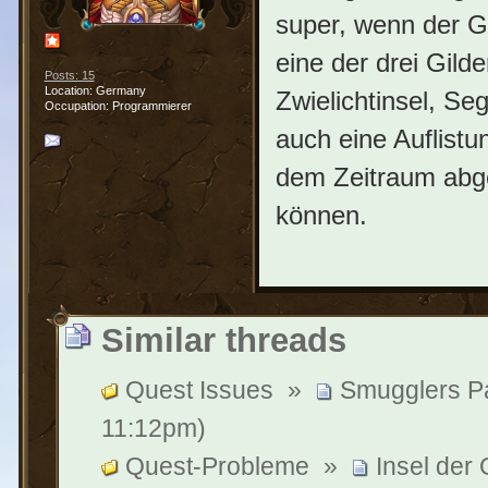
super, wenn der G
eine der drei Gild
Posts: 15
Location: Germany
Zwielichtinsel, Se
Occupation: Programmierer
auch eine Auflist
dem Zeitraum abg
können.
Similar threads
Quest Issues
»
Smugglers P
11:12pm)
Quest-Probleme
»
Insel der