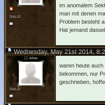
im anomalem Sekto
man mit denen mac
Posts: 10
Problem besteht a
Hat jemand dasse
Wednesday, May 21st 2014, 8:
Julian
waren heute auch 
bekommen, nur Pre
geschrieben, hoff
Posts: 25