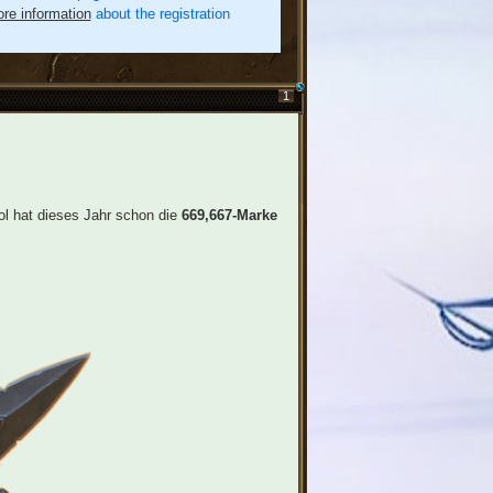
re information
about the registration
1
ol hat dieses Jahr schon die
669,667-Marke