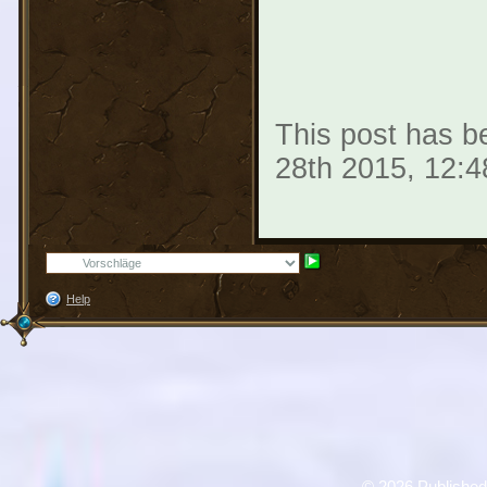
This post has be
28th 2015, 12:
Help
©
2026 Published