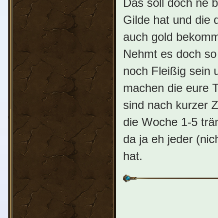
Das soll doch ne b
Gilde hat und die 
auch gold bekomme
Nehmt es doch so 
noch Fleißig sein 
machen die eure Tr
sind nach kurzer Z
die Woche 1-5 trä
da ja eh jeder (ni
hat.