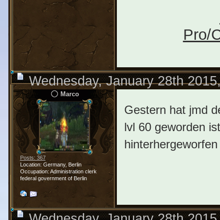
Pro/C
Wednesday, January 28th 2015
Marco
Gestern hat jmd de
lvl 60 geworden is
hinterhergeworfe
Posts: 367
Location: Germany, Berlin
Occupation: Administration clerk
federal government of Berlin
Wednesday, January 28th 2015