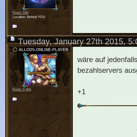
Posts: 596
Location: Behind YOU
Tuesday, January 27th 2015, 5
ALLODS-ONLINE-PLAYER
wäre auf jedenfalls 
bezahlservers aus
+1
Posts: 5,465