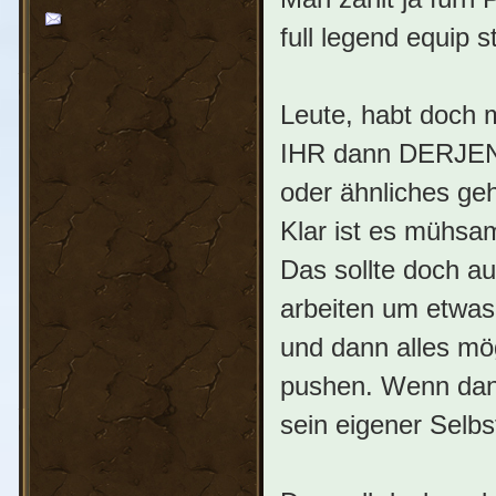
full legend equip s
Leute, habt doch 
IHR dann DERJENI
oder ähnliches geh
Klar ist es mühsam
Das sollte doch au
arbeiten um etwas 
und dann alles mög
pushen. Wenn dann
sein eigener Selbs