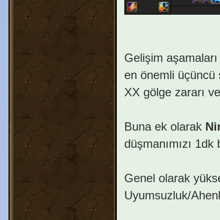
Gelişim aşamalar
en önemli üçüncü 
XX gölge zararı ver
Buna ek olarak
Ni
düşmanımızı 1dk b
Genel olarak yükse
Uyumsuzluk/Ahenksi