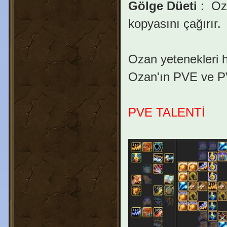
Gölge Düeti
:
Oza
kopyasını çağırır.
Ozan yetenekleri h
Ozan'ın PVE ve PVP
PVE TALENTİ