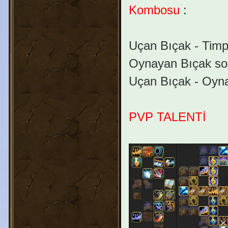
Kombosu
:
Uçan Bıçak - Timpa
Oynayan Bıçak son
Uçan Bıçak - Oyn
PVP TALENTİ