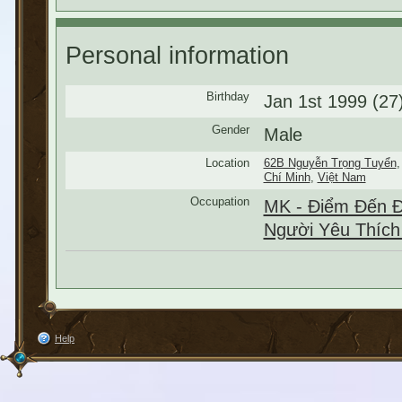
Personal information
Birthday
Jan 1st 1999 (27
Gender
Male
Location
62B Nguyễn Trọng Tuyển
Chí Minh
,
Việt Nam
Occupation
MK - Điểm Đến 
Người Yêu Thíc
Help