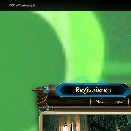
News
Spiel