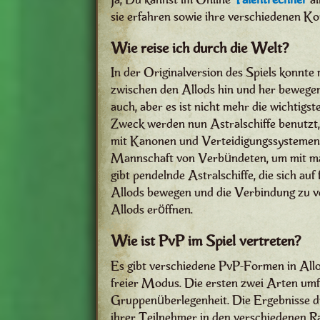
sie erfahren sowie ihre verschiedenen K
Wie reise ich durch die Welt?
In der Originalversion des Spiels konnte
zwischen den Allods hin und her bewegen
auch, aber es ist nicht mehr die wichtig
Zweck werden nun Astralschiffe benutzt, in
mit Kanonen und Verteidigungssystemen 
Mannschaft von Verbündeten, um mit max
gibt pendelnde Astralschiffe, die sich a
Allods bewegen und die Verbindung zu v
Allods eröffnen.
Wie ist PvP im Spiel vertreten?
Es gibt verschiedene PvP-Formen in Allod
freier Modus. Die ersten zwei Arten um
Gruppenüberlegenheit. Die Ergebnisse di
ihrer Teilnehmer in den verschiedenen Ra