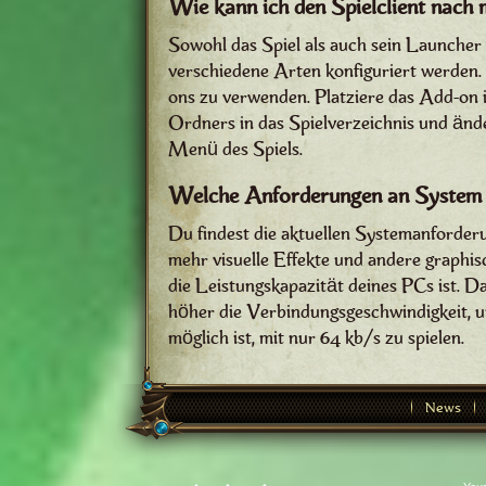
Wie kann ich den Spielclient nach 
Sowohl das Spiel als auch sein Launcher
verschiedene Arten konfiguriert werden. 
ons zu verwenden. Platziere das Add-o
Ordners in das Spielverzeichnis und änd
Menü des Spiels.
Welche Anforderungen an System 
Du findest die aktuellen Systemanforde
mehr visuelle Effekte und andere graphi
die Leistungskapazität deines PCs ist. Das
höher die Verbindungsgeschwindigkeit, u
möglich ist, mit nur 64 kb/s zu spielen.
News