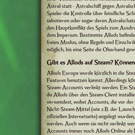
Astral statt - Astralschiff gegen Astra
Spieler die Kontrolle über feindliche Sch
sabotieren oder sogar deren Astralschatz
den Hauptkonflikt des Spiels zum Ausdr
dem Imperium. Bestimmte Allods befinden 
freien Modus, ohne Regeln und Einschrän
möglich, bis eine Seite die Oberhand gew
Gibt es Allods auf Steam? Können
Allods Europa wurde kürzlich in die Steam
Features benutzen kannst. Allerdings k
Steam-Accounts verlinkt werden. Ein St
du Allods über den Steam-Client installi
verwendest, wobei Accounts, die vor der
Nicht-Steam-Mittel (wie z.B. der Launc
offiziellen Internetseite) angelegt wurd
werden. Auch wenn sie nicht verlinkt w
Accounts immer noch Allods Online als 