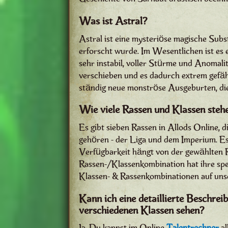
Was ist Astral?
Astral ist eine mysteriöse magische Subs
erforscht wurde. Im Wesentlichen ist es 
sehr instabil, voller Stürme und Anomali
verschieben und es dadurch extrem gefähr
ständig neue monströse Ausgeburten, di
Wie viele Rassen und Klassen ste
Es gibt sieben Rassen in Allods Online, 
gehören - der Liga und dem Imperium. Es 
Verfügbarkeit hängt von der gewählten R
Rassen-/Klassenkombination hat ihre spe
Klassen- & Rassenkombinationen auf un
Kann ich eine detaillierte Beschrei
verschiedenen Klassen sehen?
Ja, Du kannst im Online
Talentrechner
al