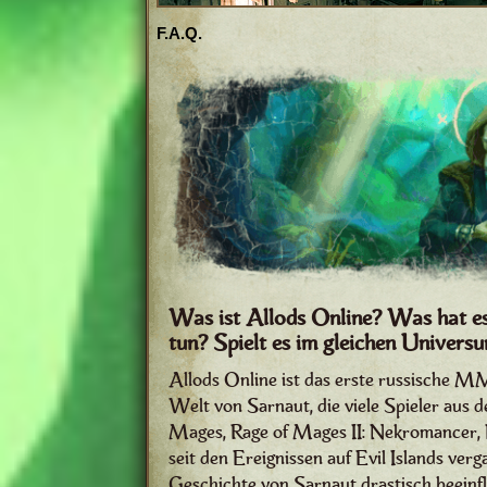
F.A.Q.
Was ist Allods Online? Was hat es 
tun? Spielt es im gleichen Univers
Allods Online ist das erste russische 
Welt von Sarnaut, die viele Spieler aus d
Mages, Rage of Mages II: Nekromancer, Ev
seit den Ereignissen auf Evil Islands vergan
Geschichte von Sarnaut drastisch beeinfl