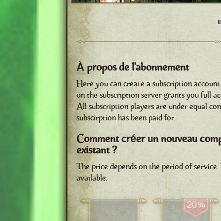
À propos de l'abonnement
Here you can create a subscription account 
on the subscription server grants you full a
All subscription players are under equal con
subscirption has been paid for.
Comment créer un nouveau comp
existant ?
The price depends on the period of service
available: